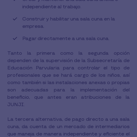
independiente al trabajo.
Construir y habilitar una sala cuna en la
empresa.
Pagar directamente a una sala cuna.
Tanto la primera como la segunda opción
dependen de la supervisión de la Subsecretaría de
Educación Parvularia para controlar el tipo de
profesionales que se hará cargo de los niños, así
como también si las instalaciones anexas o propias
son adecuadas para la implementación del
beneficio, que antes eran atribuciones de la
JUNJI.
La tercera alternativa, de pago directo a una sala
cuna, da cuenta de un mercado de intermediarios
que maneja de manera independiente y eficiente el