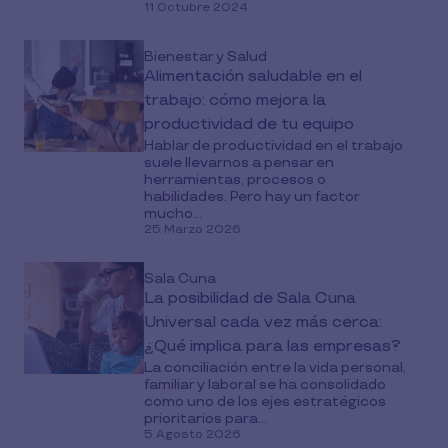
11 Octubre 2024
Bienestar y Salud
Alimentación saludable en el
trabajo: cómo mejora la
productividad de tu equipo
Hablar de productividad en el trabajo
suele llevarnos a pensar en
herramientas, procesos o
habilidades. Pero hay un factor
mucho...
25 Marzo 2026
Sala Cuna
La posibilidad de Sala Cuna
Universal cada vez más cerca:
¿Qué implica para las empresas?
La conciliación entre la vida personal,
familiar y laboral se ha consolidado
como uno de los ejes estratégicos
prioritarios para...
5 Agosto 2026