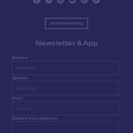
Suscríbete al blog
Newsletter & App
Nombre
*
Apellido
Email
*
Nombre de la empresa