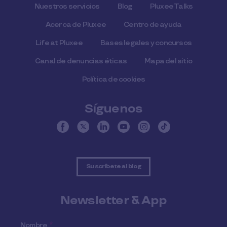
Nuestros servicios
Blog
Pluxee Talks
Acerca de Pluxee
Centro de ayuda
Life at Pluxee
Bases legales y concursos
Canal de denuncias éticas
Mapa del sitio
Política de cookies
Síguenos
Suscríbete al blog
Newsletter & App
Nombre
*