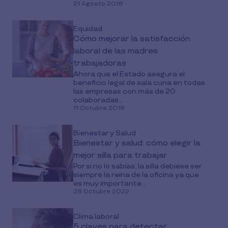
21 Agosto 2018
Equidad
Cómo mejorar la satisfacción
laboral de las madres
trabajadoras
Ahora que el Estado asegura el
beneficio legal de sala cuna en todas
las empresas con más de 20
colaboradas...
11 Octubre 2018
Bienestar y Salud
Bienestar y salud: cómo elegir la
mejor silla para trabajar
Por si no lo sabías, la silla debiese ser
siempre la reina de la oficina ya que
es muy importante...
28 Octubre 2022
Clima laboral
5 claves para detectar