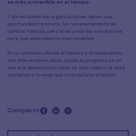
es más sostenible en el tiempo.
Y ahí es donde las organizaciones tienen una
oportunidad concreta. No necesariamente de
cambiar hábitos, pero sí de crear las condiciones
para que esos hábitos sean posibles.
En un contexto donde el talento y el rendimiento
son diferenciales clave, quizás la pregunta ya no
sea si la alimentación importa. Sino cuánto le está
costando a tu empresa no prestarle atención.
Compartir
this
article
on