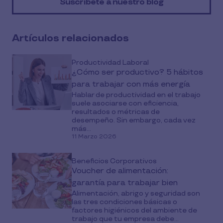
Suscríbete a nuestro blog
social
media
Artículos relacionados
Productividad Laboral
¿Cómo ser productivo? 5 hábitos
para trabajar con más energía
Hablar de productividad en el trabajo
suele asociarse con eficiencia,
resultados o métricas de
desempeño. Sin embargo, cada vez
más...
11 Marzo 2026
Beneficios Corporativos
Voucher de alimentación:
garantía para trabajar bien
Alimentación, abrigo y seguridad son
las tres condiciones básicas o
factores higiénicos del ambiente de
trabajo que tu empresa debe...