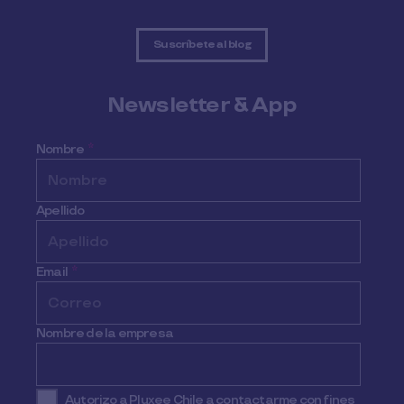
Suscríbete al blog
Newsletter & App
Nombre
*
Apellido
Email
*
Nombre de la empresa
Autorizo a Pluxee Chile a contactarme con fines