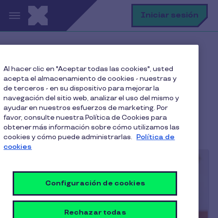
Pasar al contenido principal
B
Iniciar sesión
Home
Blog
Equidad
Al hacer clic en "Aceptar todas las cookies", usted
acepta el almacenamiento de cookies - nuestras y
de terceros - en su dispositivo para mejorar la
navegación del sitio web, analizar el uso del mismo y
Equidad
ayudar en nuestros esfuerzos de marketing. Por
favor, consulte nuestra Política de Cookies para
obtener más información sobre cómo utilizamos las
cookies y cómo puede administrarlas.
Política de
cookies
Configuración de cookies
Rechazar todas