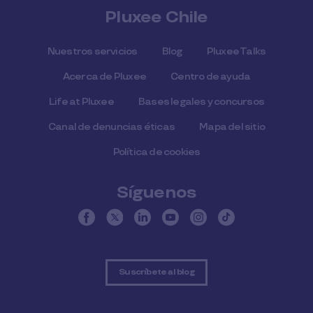
Pluxee Chile
Nuestros servicios
Blog
Pluxee Talks
Acerca de Pluxee
Centro de ayuda
Life at Pluxee
Bases legales y concursos
Canal de denuncias éticas
Mapa del sitio
Política de cookies
Síguenos
Suscríbete al blog