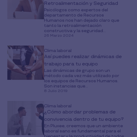
Retroalimentación y Seguridad
Psicólogos como expertos del
departamento de Recursos
Humanos nos han dejado claro que
tanto la retroalimentación
constructiva y la seguridad...
26 Marzo 2024
Clima laboral
Así puedes realizar dinámicas de
trabajo para tu equipo
Las dinámicas de grupo son un
método cada vez más utilizado por
los equipos de Recursos Humanos.
Son instancias que...
8 Julio 2019
Clima laboral
¿Cómo abordar problemas de
convivencia dentro de tu equipo?
En Pluxee, creemos que un ambiente
laboral sano es fundamental para el
bienestar y la productividad de todos