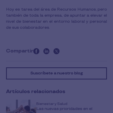
Hoy es tarea del área de Recursos Humanos, pero
también de toda la empresa, de apuntar a elevar el
nivel de bienestar en el entorno laboral y personal
de sus colaboradores.
Compartir
this
article
on
Suscríbete a nuestro blog
social
media
Artículos relacionados
Bienestar y Salud
Las nuevas prioridades en el