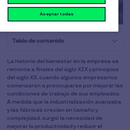
Aceptar todas
Tabla de contenido
La historia del bienestar en la empresa se
remonta a finales del siglo XIX y principios
del siglo XX, cuando algunos empresarios
comenzaron a preocuparse por mejorar las
condiciones de trabajo de sus empleados.
A medida que la industrialización avanzaba
y las fábricas crecían en tamaño y
complejidad, surgió la necesidad de
mejorar la productividad y reducir el