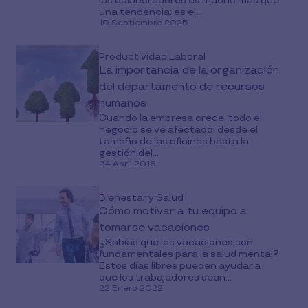
los colaboradores es mucho más que
una tendencia: es el...
10 Septiembre 2025
Productividad Laboral
La importancia de la organización
del departamento de recursos
humanos
Cuando la empresa crece, todo el
negocio se ve afectado; desde el
tamaño de las oficinas hasta la
gestión del...
24 Abril 2018
Bienestar y Salud
Cómo motivar a tu equipo a
tomarse vacaciones
¿Sabías que las vacaciones son
fundamentales para la salud mental?
Estos días libres pueden ayudar a
que los trabajadores sean...
22 Enero 2022