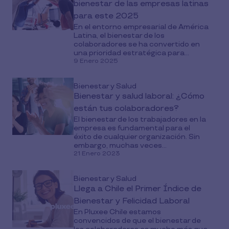
bienestar de las empresas latinas
para este 2025
En el entorno empresarial de América
Latina, el bienestar de los
colaboradores se ha convertido en
una prioridad estratégica para...
9 Enero 2025
Bienestar y Salud
Bienestar y salud laboral: ¿Cómo
están tus colaboradores?
El bienestar de los trabajadores en la
empresa es fundamental para el
éxito de cualquier organización. Sin
embargo, muchas veces...
21 Enero 2023
Bienestar y Salud
Llega a Chile el Primer Índice de
Bienestar y Felicidad Laboral
En Pluxee Chile estamos
convencidos de que el bienestar de