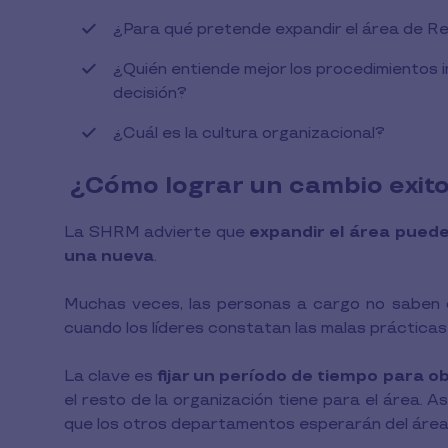
¿Para qué pretende expandir el área de 
¿Quién entiende mejor los procedimientos 
decisión?
¿Cuál es la cultura organizacional?
¿Cómo lograr un cambio exit
La SHRM advierte que
expandir el área pued
una nueva
.
Muchas veces, las personas a cargo no saben
cuando los líderes constatan las malas prácticas
La clave es
fijar un período de tiempo para 
el resto de la organización tiene para el área. 
que los otros departamentos esperarán del áre