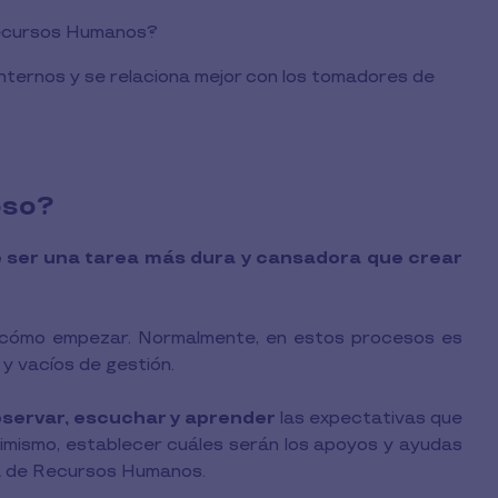
Recursos Humanos?
internos y se relaciona mejor con los tomadores de
oso?
e ser una tarea más dura y cansadora que crear
 cómo empezar. Normalmente, en estos procesos es
 y vacíos de gestión.
observar, escuchar y aprender
las expectativas que
Asimismo, establecer cuáles serán los apoyos y ayudas
a de Recursos Humanos.