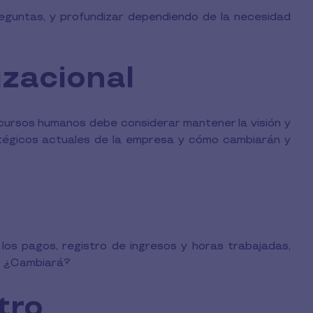
reguntas, y profundizar dependiendo de la necesidad
izacional
ursos humanos debe considerar mantener la visión y
ratégicos actuales de la empresa y cómo cambiarán y
los pagos, registro de ingresos y horas trabajadas,
a? ¿Cambiará?
tro