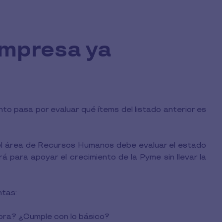
empresa ya
nto pasa por evaluar qué ítems del listado anterior es
, el área de Recursos Humanos debe evaluar el estado
 para apoyar el crecimiento de la Pyme sin llevar la
ntas:
hora? ¿Cumple con lo básico?