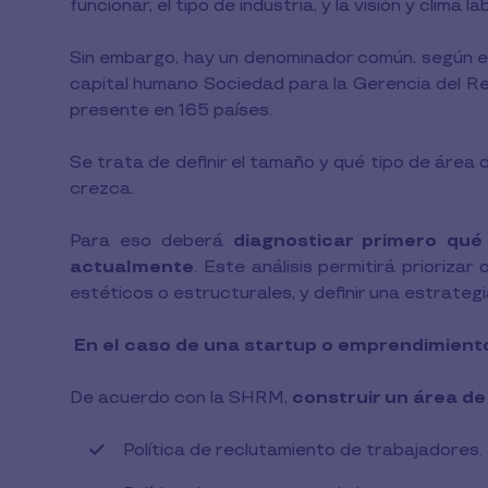
funcionar, el tipo de industria, y la visión y clima l
Sin embargo, hay un denominador común, según exp
capital humano Sociedad para la Gerencia del 
presente en 165 países.
Se trata de definir el tamaño y qué tipo de áre
crezca.
Para eso deberá
diagnosticar primero qué
actualmente
. Este análisis permitirá prioriza
estéticos o estructurales, y definir una estrategi
En el caso de una startup o emprendimient
De acuerdo con la SHRM,
construir un área d
Política de reclutamiento de trabajadores.