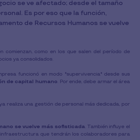
gocio se ve afectado; desde el tamaño
ersonal. Es por eso que la función,
rtamento de Recursos Humanos se vuelve
n comienzan, como en los que salen del período de
ocios ya consolidados.
mpresa funcionó en modo "supervivencia" desde sus
ión de capital humano
. Por ende, debe armar el área
 ya realiza una gestión de personal más dedicada, por
umano se vuelve más sofisticada
. También influye el
 infraestructura que tendrán los colaboradores para