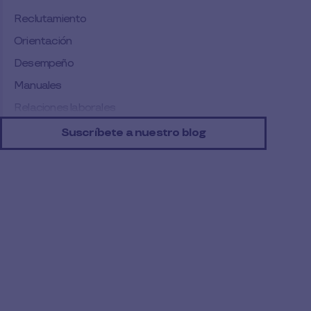
Reclutamiento
Orientación
Desempeño
Manuales
Relaciones laborales
Conclusión
Suscríbete a nuestro blog