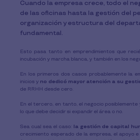
Cuando la empresa crece, todo el ne
de las oficinas hasta la gestión del p
organización y estructura del depa
fundamental.
Esto pasa tanto en emprendimientos que recié
incubación y marcha blanca, y también en los neg
En los primeros dos casos probablemente la e
inicios y
no dedicó mayor atención a su gest
de RRHH desde cero.
En el tercero, en tanto, el negocio posiblemente
lo que debe decidir si expandir el área o no.
Sea cual sea el caso:
la gestión de capital h
crecimiento esperado de la empresa, el apoyo e