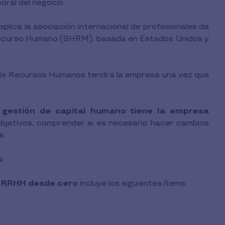
aboral del negocio.
lica la asociación internacional de profesionales de
Recurso Humano (SHRM), basada en Estados Unidos y
a de Recursos Humanos tendrá la empresa una vez que
 gestión de capital humano tiene la empresa
r objetivos, comprender si es necesario hacer cambios
a.
o
e RRHH desde cero
incluye los siguientes ítems: