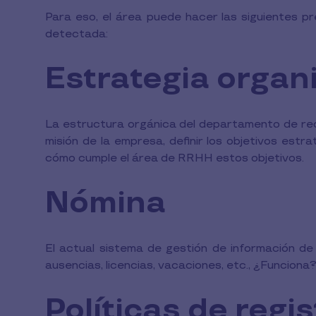
Para eso, el área puede hacer las siguientes p
detectada:
Estrategia organ
La estructura orgánica del departamento de rec
misión de la empresa, definir los objetivos est
cómo cumple el área de RRHH estos objetivos.
Nómina
El actual sistema de gestión de información de 
ausencias, licencias, vacaciones, etc., ¿Funcion
Políticas de regis