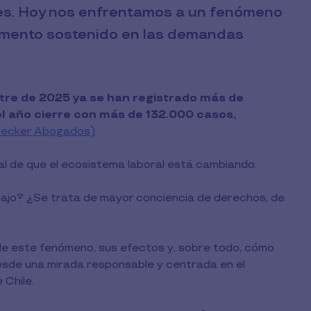
ones. Hoy nos enfrentamos a un fenómeno
umento sostenido en las demandas
tre de 2025 ya se han registrado más de
el año cierre con más de 132.000 casos,
Becker Abogados)
.
ñal de que el ecosistema laboral está cambiando.
abajo? ¿Se trata de mayor conciencia de derechos, de
e este fenómeno, sus efectos y, sobre todo, cómo
esde una mirada responsable y centrada en el
Chile.