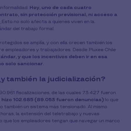
 informalidad.
Hoy, uno de cada cuatro
ntrato, sin protección previsional, ni acceso a
.
Esto no solo afecta a quienes viven en la
ándar del trabajo formal.
tegidos se amplía, y con ella crecen también los
entre empleadores y trabajadores. Desde Pluxee Chile
ándar, y que los incentivos deben ir en esa
no solo sancionar.
y también la judicialización?
0.961 fiscalizaciones, de las cuales 73.427 fueron
hizo 102.685 (89.053 fueron denuncias)
lo que
 también un sistema más tensionado. Al mismo
horas, la extensión del teletrabajo y nuevas
cho que los empleadores tengan que navegar un marco