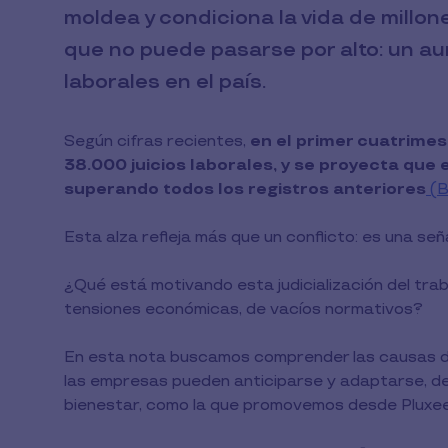
moldea y condiciona la vida de mill
que no puede pasarse por alto: un a
laborales en el país.
Según cifras recientes,
en el primer cuatrimes
38.000 juicios laborales, y se proyecta que 
superando todos los registros anteriores
(
Esta alza refleja más que un conflicto: es una se
¿Qué está motivando esta judicialización del tr
tensiones económicas, de vacíos normativos?
En esta nota buscamos comprender las causas d
las empresas pueden anticiparse y adaptarse, d
bienestar, como la que promovemos desde Pluxee 