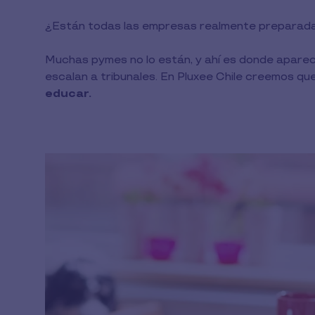
¿Están todas las empresas realmente preparadas 
Muchas pymes no lo están, y ahí es donde aparece
escalan a tribunales. En Pluxee Chile creemos q
educar.