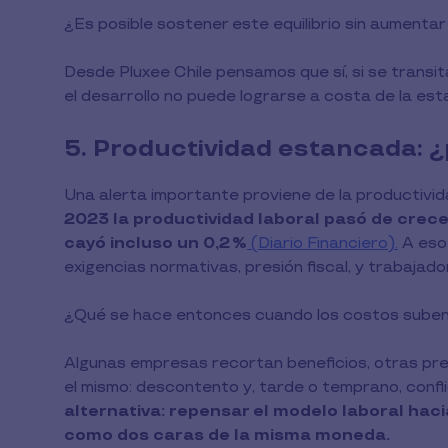
¿Es posible sostener este equilibrio sin aumentar 
Desde Pluxee Chile pensamos que sí, si se transi
el desarrollo no puede lograrse a costa de la esta
5. Productividad estancada: 
Una alerta importante proviene de la productivi
2023 la productividad laboral pasó de crecer
cayó incluso un 0,2 %
(Diario Financiero).
A eso 
exigencias normativas, presión fiscal, y trabajad
¿Qué se hace entonces cuando los costos suben
Algunas empresas recortan beneficios, otras pres
el mismo: descontento y, tarde o temprano, confli
alternativa: repensar el modelo laboral hac
como dos caras de la misma moneda.