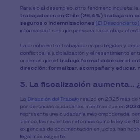
Paralelo al desempleo, otro fenómeno inquieta: la
trabajadores en Chile (26,4 %) trabaja sin co
seguros o indemnizaciones
(El Desconcierto)
informalidad, sino que presiona hacia abajo el est
La brecha entre trabajadores protegidos y despro
conflictos, la judicialización y el resentimiento 
creemos que
el trabajo formal debe ser el est
dirección: formalizar, acompañar y educar, 
3. La fiscalización aumenta… ¿
La
Dirección del Trabajo
realizó en 2023 más de 9
por denuncias ciudadanas, mientras que en
2024 
representa una ciudadanía más empoderada, pero
tiempo, las recientes reformas como la ley de 40 
exigencias de documentación en juicios, han he
legal más exigente.