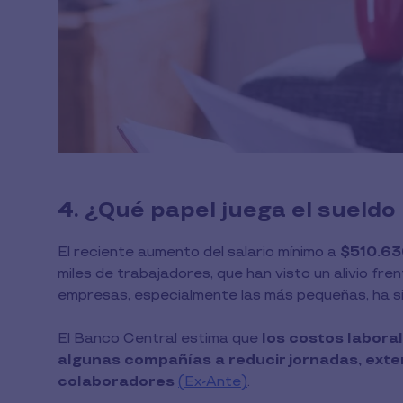
4. ¿Qué papel juega el sueldo
El reciente aumento del salario mínimo a
$510.63
miles de trabajadores, que han visto un alivio fr
empresas, especialmente las más pequeñas, ha si
El Banco Central estima que
los costos laboral
algunas compañías a reducir jornadas, exter
colaboradores
(Ex-Ante)
.