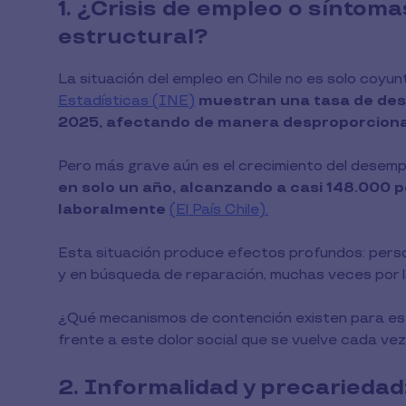
1. ¿Crisis de empleo o síntom
estructural?
La situación del empleo en Chile no es solo coyun
Estadísticas (INE)
muestran una tasa de des
2025, afectando de manera desproporcionad
Pero más grave aún es el crecimiento del desemp
en solo un año, alcanzando a casi 148.000 
laboralmente
(El País Chile).
Esta situación produce efectos profundos: perso
y en búsqueda de reparación, muchas veces por la 
¿Qué mecanismos de contención existen para es
frente a este dolor social que se vuelve cada vez
2. Informalidad y precariedad