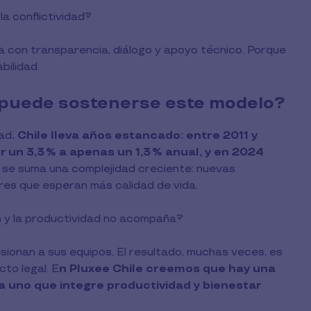
la conflictividad?
ta con transparencia, diálogo y apoyo técnico. Porque
bilidad.
¿puede sostenerse este modelo?
dad
. Chile lleva años estancado: entre 2011 y
 un 3,3 % a apenas un 1,3 % anual, y en 2024
se suma una complejidad creciente: nuevas
ores que esperan más calidad de vida.
 y la productividad no acompaña?
ionan a sus equipos. El resultado, muchas veces, es
cto legal. E
n Pluxee Chile creemos que hay una
ia uno que integre productividad y bienestar