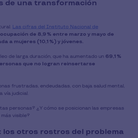
as de una transformación
tural.
Las cifras del Instituto Nacional de
ocupación de 8,9 % entre marzo y mayo de
a a mujeres (10,1 %) y jóvenes.
leo de larga duración, que ha aumentado un
69,1 %
personas que no logran reinsertarse
nas frustradas, endeudadas, con baja salud mental,
vía judicial.
tas personas? ¿Y cómo se posicionan las empresas
 más visible?
: los otros rostros del problema