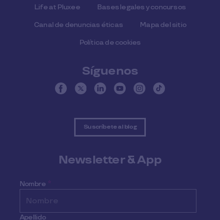
Life at Pluxee
Bases legales y concursos
Canal de denuncias éticas
Mapa del sitio
Política de cookies
Síguenos
Suscríbete al blog
Newsletter & App
Nombre
*
Apellido