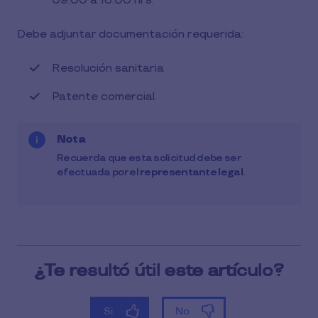
09:00 a 18:00 hrs.
Debe adjuntar documentación requerida:
Resolución sanitaria
Patente comercial.
Nota
Recuerda que esta solicitud debe ser
efectuada por el
representante legal
.