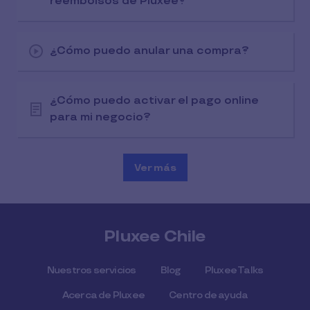
reembolsos de Pluxee?
¿Cómo puedo anular una compra?
¿Cómo puedo activar el pago online
para mi negocio?
Ver más
Pluxee Chile
Nuestros servicios
Blog
Pluxee Talks
Acerca de Pluxee
Centro de ayuda