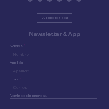
Suscríbete al blog
Newsletter & App
Nombre
*
Apellido
Email
*
Nombre de la empresa