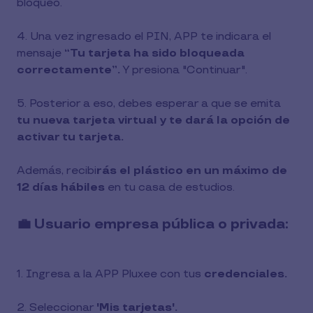
bloqueo.
4. Una vez ingresado el PIN, APP te indicara el
mensaje
“Tu tarjeta ha sido bloqueada
correctamente”.
Y presiona "Continuar".
5. Posterior a eso, debes esperar a que se emita
tu nueva tarjeta virtual y te dará la opción de
activar tu tarjeta.
Además, recibi
rás el plástico en un máximo de
12 días hábiles
en tu casa de estudios.
💼 Usuario empresa pública o privada:
1. Ingresa a la APP Pluxee con tus
credenciales.
2. Seleccionar
'Mis tarjetas'.