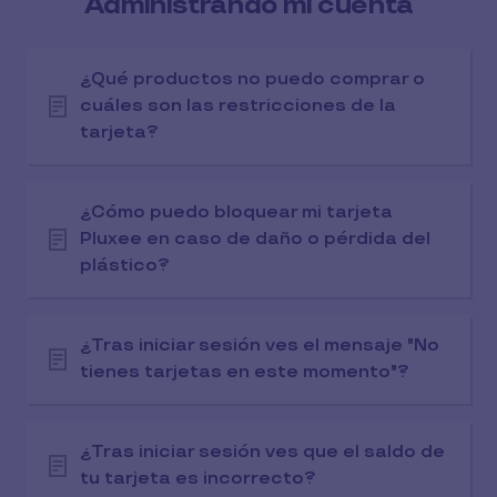
Administrando mi cuenta
¿Qué productos no puedo comprar o
cuáles son las restricciones de la
tarjeta?
¿Cómo puedo bloquear mi tarjeta
Pluxee en caso de daño o pérdida del
plástico?
¿Tras iniciar sesión ves el mensaje "No
tienes tarjetas en este momento"?
¿Tras iniciar sesión ves que el saldo de
tu tarjeta es incorrecto?