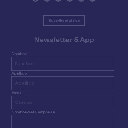
Suscríbete al blog
Newsletter & App
Nombre
*
Apellido
Email
*
Nombre de la empresa