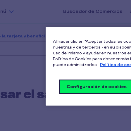
nú
Buscador de Comercios
 la tarjeta y beneficios
¿Cómo puedo revisar el saldo 
Al hacer clic en "Aceptar todas las c
nuestras y de terceros - en su disposit
uso del mismo y ayudar en nuestros es
Política de Cookies para obtener más
puede administrarlas.
Política de co
Configuración de cookies
ar el saldo de mi