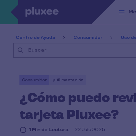
Pasar al contenido principal
Me
Centro de Ayuda
Consumidor
Uso de
Buscar
Consumidor
Alimentación
¿Cómo puedo revis
tarjeta Pluxee?
1 Min de Lectura
22 Julio 2025