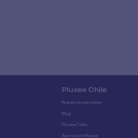
Pluxee Chile
Nuestros servicios
Blog
Pluxee Talks
Acerca de Pluxee