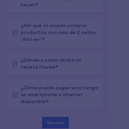
hacer?
¿Por qué no puedo comprar
productos con más de 2 sellos
“Alto en”?
¿Dónde y cómo recibo mi
tarjeta Pluxee?
¿Cómo puedo pagar si no tengo
un smartphone o internet
disponible?
Ver más