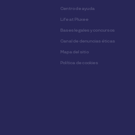
Centro de ayuda
Life at Pluxee
Bases legales y concursos
Canal de denuncias éticas
Mapa del sitio
Política de cookies