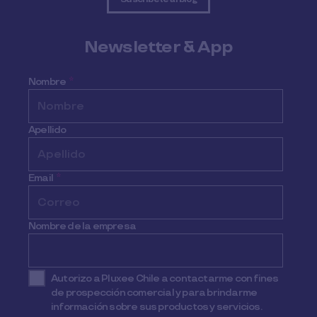
Newsletter & App
Nombre
*
Apellido
Email
*
Nombre de la empresa
Autorizo a Pluxee Chile a contactarme con fines
de prospección comercial y para brindarme
información sobre sus productos y servicios.