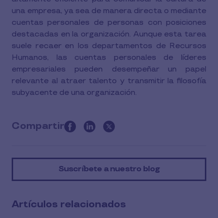
una empresa, ya sea de manera directa o mediante
cuentas personales de personas con posiciones
destacadas en la organización. Aunque esta tarea
suele recaer en los departamentos de Recursos
Humanos, las cuentas personales de líderes
empresariales pueden desempeñar un papel
relevante al atraer talento y transmitir la filosofía
subyacente de una organización.
Compartir
this
article
on
Suscríbete a nuestro blog
social
media
Artículos relacionados