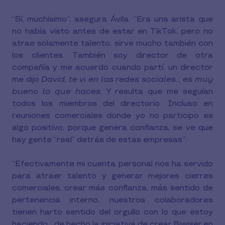
“Sí, muchísimo”, asegura Ávila. “Era una arista que
no había visto antes de estar en TikTok, pero no
atrae solamente talento, sirve mucho también con
los clientes. También soy director de otra
compañía y me acuerdo cuando partí, un director
me dijo
David, te vi en las redes sociales... es muy
bueno lo que haces
. Y resulta que me seguían
todos los miembros del directorio. Incluso en
reuniones comerciales donde yo no participo es
algo positivo, porque genera confianza, se ve que
hay gente “real” detrás de estas empresas”.
“Efectivamente mi cuenta personal nos ha servido
para atraer talento y generar mejores cierres
comerciales, crear más confianza, más sentido de
pertenencia interno, nuestros colaboradores
tienen harto sentido del orgullo con lo que estoy
haciendo... de hecho la iniciativa de crear Biwiser en