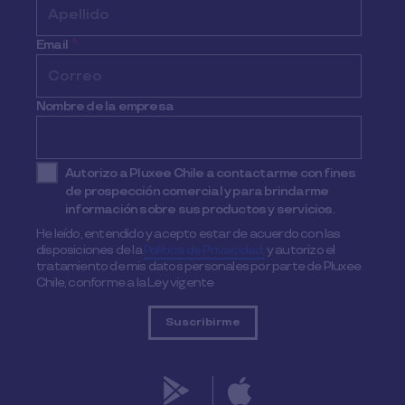
Email
*
Nombre de la empresa
Autorizo a Pluxee Chile a contactarme con fines
de prospección comercial y para brindarme
información sobre sus productos y servicios.
He leído, entendido y acepto estar de acuerdo con las
disposiciones de la
Política de Privacidad,
y autorizo el
tratamiento de mis datos personales por parte de Pluxee
Chile, conforme a la Ley vigente