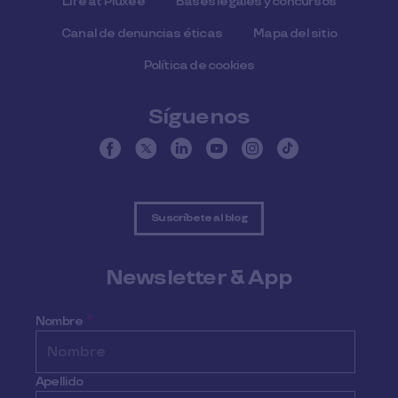
Life at Pluxee
Bases legales y concursos
Canal de denuncias éticas
Mapa del sitio
Política de cookies
Síguenos
Suscríbete al blog
Newsletter & App
Nombre
*
Apellido