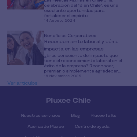
Las Fiestas Patrias en Chile o "la
celebración del 18 en Chile", es una
excelente oportunidad para
fortalecer el espíritu...
14 Agosto 2024
Beneficios Corporativos
Reconocimiento laboral y cómo
impacta en las empresas
¿Eres consciente del impacto que
tiene el reconocimiento laboral en el
éxito de la empresa? Reconocer,
premiar, o simplemente agradecer...
16 Noviembre 2023
Ver artículos
Pluxee Chile
Nuestros servicios
Blog
Pluxee Talks
Acerca de Pluxee
Centro de ayuda