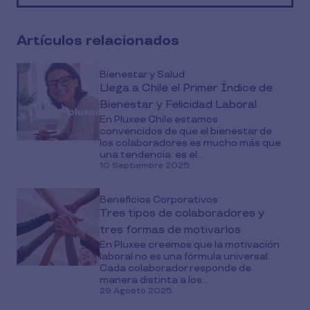
media
Artículos relacionados
Bienestar y Salud
Llega a Chile el Primer Índice de
Bienestar y Felicidad Laboral
En Pluxee Chile estamos
convencidos de que el bienestar de
los colaboradores es mucho más que
una tendencia: es el...
10 Septiembre 2025
Beneficios Corporativos
Tres tipos de colaboradores y
tres formas de motivarlos
En Pluxee creemos que la motivación
laboral no es una fórmula universal.
Cada colaborador responde de
manera distinta a los...
29 Agosto 2025