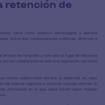
a retención de
ación tiene como objetivo estratégico y destina
les, entre sus consecuencias positivas, directas e
el nivel de rotación, y con eso la fuga de recursos
o por los colaboradores sobre la operación, así como
 un nuevo colaborador porque la empresa no supo
ón de nuevos negocios o cautivar nuevos clientes. Al
ede enfocarse en lo que sabe hacer mejor: buscar
nte.