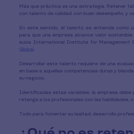
Más que práctica es una estrategia. Retener tal
con talento de calidad, con buen desempeño, y val
En este sentido, el talento se entiende como u
para que una empresa alcance valor sostenible a
suiza International Institute for Managemen
Global
.
Desarrollar este talento requiere de una evalua
en base a aquellas competencias duras y blandas
su negocio.
Identificadas estas variables, la empresa debe
retenga a los profesionales con las habilidades,
Todo para fomentar su lealtad, desarrollo profes
¿Qué no es reten