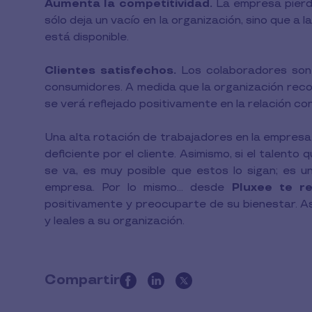
Aumenta la competitividad.
La empresa pierde
sólo deja un vacío en la organización, sino que a
está disponible.
Clientes satisfechos.
Los colaboradores son e
consumidores. A medida que la organización reco
se verá reflejado positivamente en la relación con
Una alta rotación de trabajadores en la empresa
deficiente por el cliente. Asimismo, si el talent
se va, es muy posible que estos lo sigan; es u
empresa. Por lo mismo... desde
Pluxee te r
positivamente y preocuparte de su bienestar. As
y leales a su organización.
Compartir
this