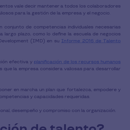
entos vale decir mantener a todos los colaboradores
iosos para la gestión de la empresa y el negocio.
n conjunto de competencias individuales necesarias
 largo plazo, como lo define la escuela de negocios
t Development (IMD) en su
Informe 2016 de Talento
ción efectiva y
planificación de los recursos humanos
 que la empresa considera valiosas para desarrollar
 poner en marcha un plan que fortalezca, empodere y
 competencias y capacidades requeridas.
ional, desempeño y compromiso con la organización.
ción de talento?