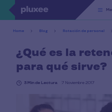
Pasar al contenido principal
Me
Home
Blog
Rotación de personal
¿Qué es la reten
para qué sirve?
3 Min de Lectura
7 Noviembre 2017