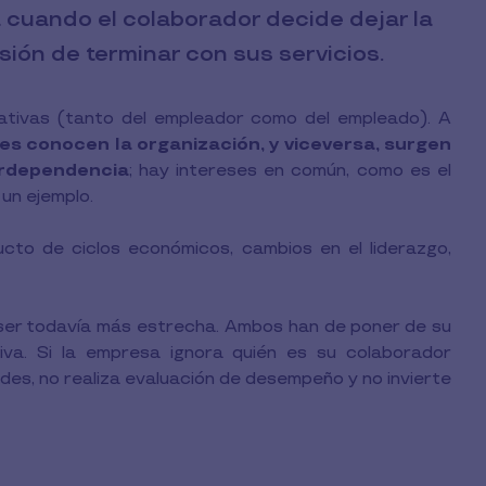
a cuando el colaborador decide dejar la
sión de terminar con sus servicios.
ativas (tanto del empleador como del empleado). A
es conocen la organización, y viceversa, surgen
terdependencia
; hay intereses en común, como es el
 un ejemplo.
ucto de ciclos económicos, cambios en el liderazgo,
e ser todavía más estrecha. Ambos han de poner de su
iva. Si la empresa ignora quién es su colaborador
es, no realiza evaluación de desempeño y no invierte