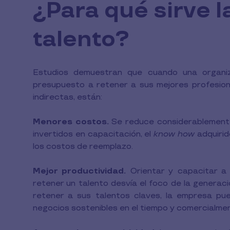
¿Para qué sirve l
talento?
Estudios demuestran que cuando una organiz
presupuesto a retener a sus mejores profesiona
indirectas, están:
Menores costos.
Se reduce considerablemente 
invertidos en capacitación, el
know how
adquirid
los costos de reemplazo.
Mejor productividad.
Orientar y capacitar a
retener un talento desvía el foco de la generaci
retener a sus talentos claves, la empresa pu
negocios sostenibles en el tiempo y comercialme