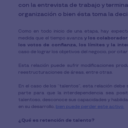
con la entrevista de trabajo y termin
organización o bien ésta toma la deci
Como en todo inicio de una etapa, hay expect
medida que el tiempo avanza
y los colaborador
los votos de confianza, los límites y la in
caso de lograr los objetivos del negocio, por citar
Esta relación puede sufrir modificaciones prod
reestructuraciones de áreas, entre otras.
En el caso de los “talentos”, esta relación deb
parte para que la interdependencia sea posit
talentoso, desconoce sus capacidades y habilidad
en su desarrollo,
bien puede perder este activo.
¿Qué es retención de talento?