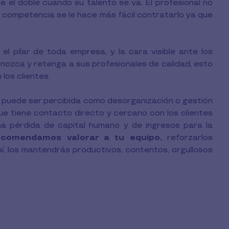
 el doble cuando su talento se va. El profesional no
 la competencia se le hace más fácil contratarlo ya que
l pilar de toda empresa, y la cara visible ante los
nozca y retenga a sus profesionales de calidad, esto
 los clientes.
 puede ser percibida como desorganización o gestión
o que tiene contacto directo y cercano con los clientes
na pérdida de capital humano y de ingresos para la
ecomendamos valorar a tu equipo,
reforzarlos
í, los mantendrás productivos, contentos, orgullosos