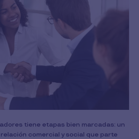
radores tiene etapas bien marcadas: un
na relación comercial y social que parte