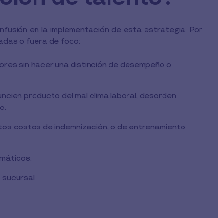
fusión en la implementación de esta estrategia. Por
adas o fuera de foco:
ores sin hacer una distinción de desempeño o
uncien producto del mal clima laboral, desorden
o.
ltos costos de indemnización, o de entrenamiento
máticos.
 sucursal