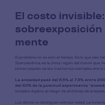
El costo invisible:
sobreexposición d
mente
El problema no es solo el tiempo. Es lo que ese ti
Iberoamérica es la única región del mundo que, 
ininterrumpido de los trastornos mentales entre s
La ansiedad pasó del 5,5% al 7,3% entre 2000
del 60% de la juventud experimenta “ansieda
sociales duplica el riesgo de síntomas de ansieda
Los datos no distinguen solo por edad. La invest