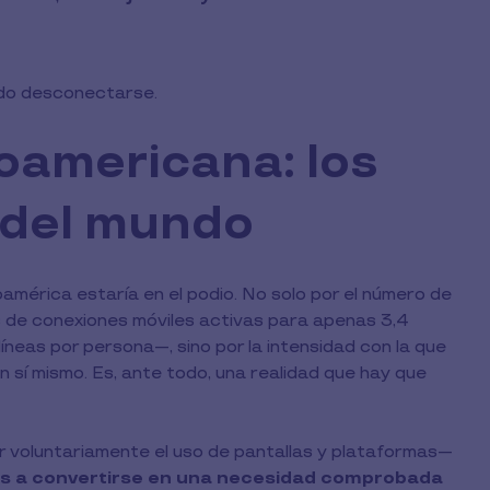
do desconectarse.
noamericana: los
 del mundo
oamérica estaría en el podio. No solo por el número de
s de conexiones móviles activas para apenas 3,4
 líneas por persona—, sino por la intensidad con la que
n sí mismo. Es, ante todo, una realidad que hay que
ar voluntariamente el uso de pantallas y plataformas—
ess a convertirse en una necesidad comprobada