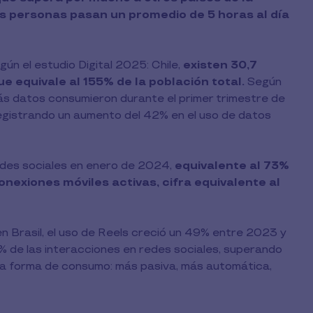
las personas pasan un promedio de 5 horas al día
gún el estudio Digital 2025: Chile,
existen 30,7
ue equivale al 155% de la población total.
Según
más datos consumieron durante el primer trimestre de
gistrando un aumento del 42% en el uso de datos
redes sociales en enero de 2024,
equivalente al 73%
onexiones móviles activas, cifra equivalente al
en Brasil, el uso de Reels creció un 49% entre 2023 y
5% de las interacciones en redes sociales, superando
va forma de consumo: más pasiva, más automática,