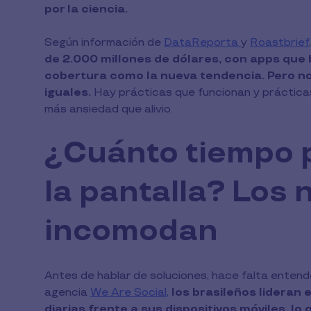
por la ciencia.
Según información de
DataReporta
y
Roastbrief
de 2.000 millones de dólares, con apps que b
cobertura como la nueva tendencia. Pero n
iguales.
Hay prácticas que funcionan y práctica
más ansiedad que alivio.
¿Cuánto tiempo 
la pantalla? Los
incomodan
Antes de hablar de soluciones, hace falta entend
agencia
We Are Social,
los brasileños lideran
diarias frente a sus dispositivos móviles, l