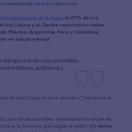
 probabilidades de sufrir depresión.
n Panamericana de la Salud,
el 27% de los
ica Latina y el Caribe reportaron haber
sil, México, Argentina, Perú y Colombia
ón en salud mental.
tiempo frente a las pantallas
e infelices, solitarios y
tal de San Diego. Autora de iGen. (Twenge et al.,
 luz azul de las pantallas, especialmente antes de
atonina, la hormona que regula el sueño.
Un detox