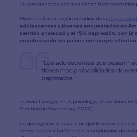
utilizan las redes sociales tienen tres veces más
Mientras tanto, según estudios de la
Organizació
adolescentes y jóvenes encuestados en Amér
sentido ansiedad y el 15% depresión, con Bra
encabezando los países con mayor afectaci
“Los adolescentes que pasan más 
tienen más probabilidades de sentirs
deprimidos.”
— Jean Twenge, Ph.D., psicóloga, Universidad Esta
Frontiers in Psychology, 2020)
Lo que agrava el cuadro es que la exposición a la
dormir, puede interferir con la producción de mel