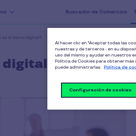
nú
Buscador de Comercios
es el detox digital?
Al hacer clic en "Aceptar todas las c
nuestras y de terceros - en su disposit
uso del mismo y ayudar en nuestros es
 digital?
Política de Cookies para obtener más
puede administrarlas.
Política de co
Configuración de cookies