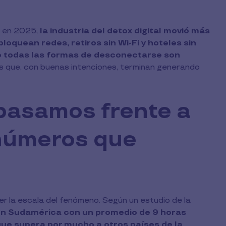
, en 2025,
la industria del detox digital movió más
loquean redes, retiros sin Wi-Fi y hoteles sin
o todas las formas de desconectarse son
s que, con buenas intenciones, terminan generando
pasamos frente a
 números que
er la escala del fenómeno. Según un estudio de la
 en Sudamérica con un promedio de 9 horas
o que supera por mucho a otros países de la