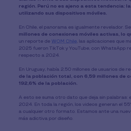
región. Perú no es ajeno a esta tendencia: 
utilizando sus dispositivos móviles.
En Chile, el panorama es igualmente revelador. Se
millones de conexiones móviles activas, lo q
un reporte de
WOM Chile
, las aplicaciones que 
2025 fueron TikTok y YouTube, con WhatsApp re
respecto a 2024.
En Uruguay, había 2,50 millones de usuarios de 
de la población total, con 6,59 millones de c
192,6% de la población.
A esto se suma otro dato que deja sin palabras: 
2024. En toda la región, los videos generan el 5
a cualquier otro formato. Estamos ante una nue
más adictiva por diseño.