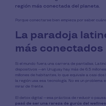
región más conectada del planeta.
Porque conectarse bien empieza por saber cuán
La paradoja lati
más conectados
Si el mundo fuera una carrera de pantallas, Latin
dispositivos —en Uruguay hay más de 6,5 millone
millones de habitantes, lo que equivale a casi dos
la región usa esa tecnología. No es un problema e
mirar de frente.
El detox digital —esa práctica de reducir o paus
pasó de ser una rareza de gurús del welln