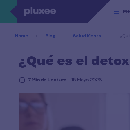
Pasar al contenido principal
Me
Home
Blog
Salud Mental
¿Qué 
¿Qué es el detox
7 Min de Lectura
15 Mayo 2026