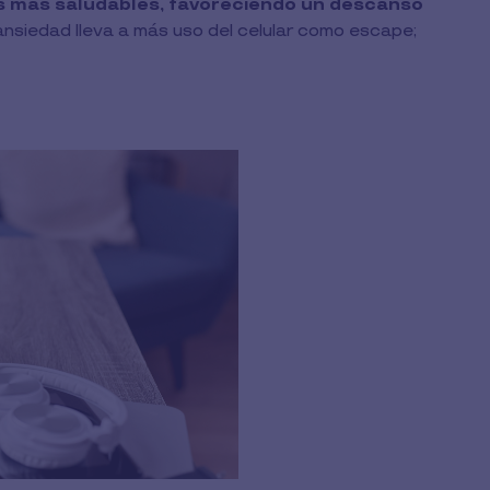
as más saludables, favoreciendo un descanso
 ansiedad lleva a más uso del celular como escape;