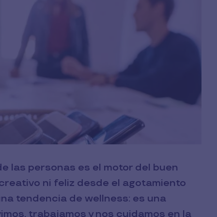
e las personas es el motor del buen
creativo ni feliz desde el agotamiento
s una tendencia de wellness: es una
imos, trabajamos y nos cuidamos en la