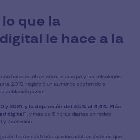
 lo que la
igital le hace a la
empo hace en el cerebro, el cuerpo y las relaciones.
hasta 2019, registró un aumento sostenido e
u población joven.
 y 2021, y la depresión del 3,5% al 4,4%. Más
d digital”,
y más de 3 horas diarias en redes
d y depresión.
igación ha demostrado que los adultos jóvenes que