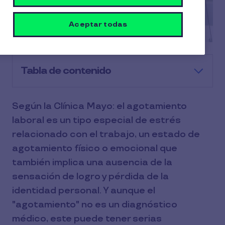
Aceptar todas
Tabla de contenido
Según la Clínica Mayo: el agotamiento
laboral es un tipo especial de estrés
relacionado con el trabajo, un estado de
agotamiento físico o emocional que
también implica una ausencia de la
sensación de logro y pérdida de la
identidad personal. Y aunque el
"agotamiento" no es un diagnóstico
médico, este puede tener serias