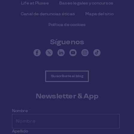
Life at Pluxee
Bases legales y concursos
Canal de denuncias éticas
Mapa del sitio
Política de cookies
Síguenos
Suscríbete al blog
Newsletter & App
Nombre
*
Apellido