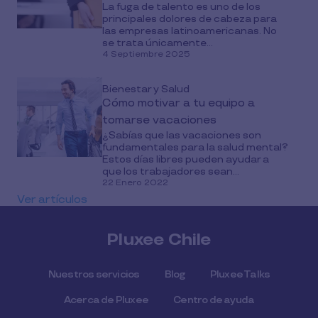
La fuga de talento es uno de los
principales dolores de cabeza para
las empresas latinoamericanas. No
se trata únicamente...
4 Septiembre 2025
Bienestar y Salud
Cómo motivar a tu equipo a
tomarse vacaciones
¿Sabías que las vacaciones son
fundamentales para la salud mental?
Estos días libres pueden ayudar a
que los trabajadores sean...
22 Enero 2022
Ver artículos
Pluxee Chile
Nuestros servicios
Blog
Pluxee Talks
Acerca de Pluxee
Centro de ayuda