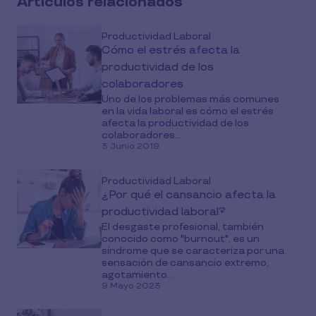
Artículos relacionados
Productividad Laboral
Cómo el estrés afecta la
productividad de los
colaboradores
Uno de los problemas más comunes
en la vida laboral es cómo el estrés
afecta la productividad de los
colaboradores...
3 Junio 2019
Productividad Laboral
¿Por qué el cansancio afecta la
productividad laboral?
El desgaste profesional, también
conocido como "burnout", es un
síndrome que se caracteriza por una
sensación de cansancio extremo,
agotamiento...
9 Mayo 2023