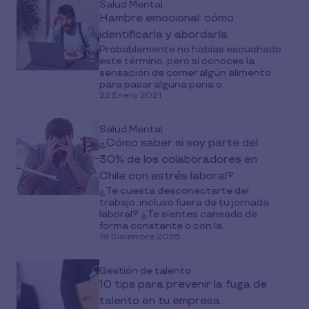
Salud Mental
Hambre emocional: cómo
identificarla y abordarla
Probablemente no habías escuchado
este término, pero sí conoces la
sensación de comer algún alimento
para pasar alguna pena o...
22 Enero 2021
Salud Mental
¿Cómo saber si soy parte del
30% de los colaboradores en
Chile con estrés laboral?
¿Te cuesta desconectarte del
trabajo, incluso fuera de tu jornada
laboral? ¿Te sientes cansado de
forma constante o con la...
18 Diciembre 2025
Gestión de talento
10 tips para prevenir la fuga de
talento en tu empresa