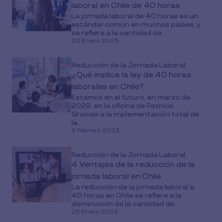
laboral en Chile de 40 horas
La jornada laboral de 40 horas es un
estándar común en muchos países, y
se refiere a la cantidad de...
20 Enero 2023
Reducción de la Jornada Laboral
¿Qué implica la ley de 40 horas
laborales en Chile?
Estamos en el futuro, en marzo de
2029, en la oficina de Patricio.
Gracias a la implementación total de
la...
9 Febrero 2023
Reducción de la Jornada Laboral
4 Ventajas de la reducción de la
jornada laboral en Chile
La reducción de la jornada laboral a
40 horas en Chile se refiere a la
disminución de la cantidad de...
25 Enero 2023