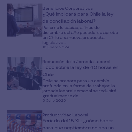
Beneficios Corporativos
¿Qué implicará para Chile la ley
de conciliación laboral?
Por si no lo sabías, a fines de
diciembre del año pasado, se aprobó
en Chile una nueva propuesta
legislativa...
16 Enero 2024
Reducción de la Jornada Laboral
Todo sobre la ley de 40 horas en
Chile
Chile se prepara para un cambio
profundo en la forma de trabajar: la
jornada laboral semanal se reducirá
gradualmente de...
6 Julio 2026
Productividad Laboral
Feriado del 18 XL: ¿cómo hacer
para que septiembre no sea un