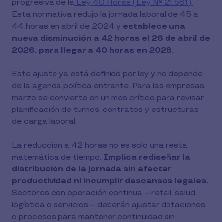
progresiva de la
Ley 40 Horas (Ley N° 21.561).
Esta normativa redujo la jornada laboral de 45 a
44 horas en abril de 2024 y
establece una
nueva disminución a 42 horas el 26 de abril de
2026, para llegar a 40 horas en 2028.
Este ajuste ya está definido por ley y no depende
de la agenda política entrante. Para las empresas,
marzo se convierte en un mes crítico para revisar
planificación de turnos, contratos y estructuras
de carga laboral.
La reducción a 42 horas no es solo una resta
matemática de tiempo.
Implica rediseñar la
distribución de la jornada sin afectar
productividad ni incumplir descansos legales.
Sectores con operación continua —retail, salud,
logística o servicios— deberán ajustar dotaciones
o procesos para mantener continuidad sin