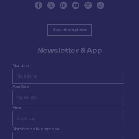
Suscríbete al blog
Newsletter & App
Nombre
*
Apellido
Email
*
Nombre de la empresa