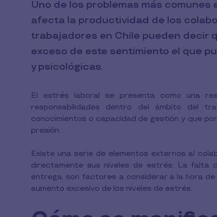
Uno de los problemas más comunes en 
afecta la productividad de los cola
trabajadores en Chile pueden decir q
exceso de este sentimiento el que p
y psicológicas.
El estrés laboral se presenta como una rea
responsabilidades dentro del ámbito del tr
conocimientos o capacidad de gestión y que pone
presión.
Existe una serie de elementos externos al cola
directamente sus niveles de estrés. La falta d
entrega, son factores a considerar a la hora de
aumento excesivo de los niveles de estrés.