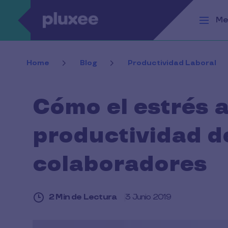
Pasar al contenido principal
Me
Home
Blog
Productividad Laboral
Cómo el estrés a
productividad d
colaboradores
2 Min de Lectura
3 Junio 2019