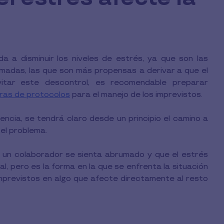
 a disminuir los niveles de estrés, ya que son las
madas, las que son más propensas a derivar a que el
itar este descontrol, es recomendable preparar
ras de protocolos
para el manejo de los imprevistos.
cia, se tendrá claro desde un principio el camino a
el problema.
e un colaborador se sienta abrumado y que el estrés
l, pero es la forma en la que se enfrenta la situación
imprevistos en algo que afecte directamente al resto