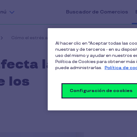
nú
Buscador de Comercios
Cómo el estrés afecta la productividad de los colaborado
Al hacer clic en "Aceptar todas las c
nuestras y de terceros - en su disposit
uso del mismo y ayudar en nuestros es
fecta la
Política de Cookies para obtener más
puede administrarlas.
Política de co
e los
Configuración de cookies