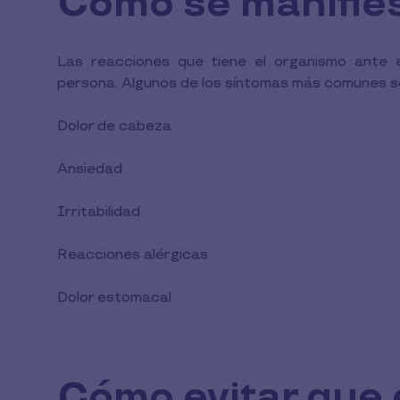
Cómo se manifie
Las reacciones que tiene el organismo ante e
persona. Algunos de los síntomas más comunes s
Dolor de cabeza
Ansiedad
Irritabilidad
Reacciones alérgicas
Dolor estomacal
Cómo evitar que e