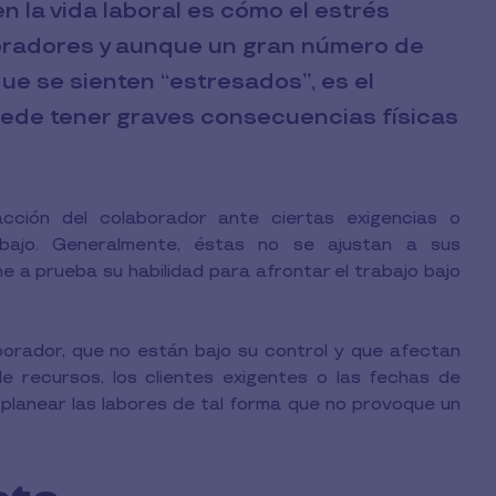
la vida laboral es cómo el estrés
boradores y aunque un gran número de
ue se sienten “estresados”, es el
uede tener graves consecuencias físicas
cción del colaborador ante ciertas exigencias o
abajo. Generalmente, éstas no se ajustan a sus
 a prueba su habilidad para afrontar el trabajo bajo
borador, que no están bajo su control y que afectan
e recursos, los clientes exigentes o las fechas de
 planear las labores de tal forma que no provoque un