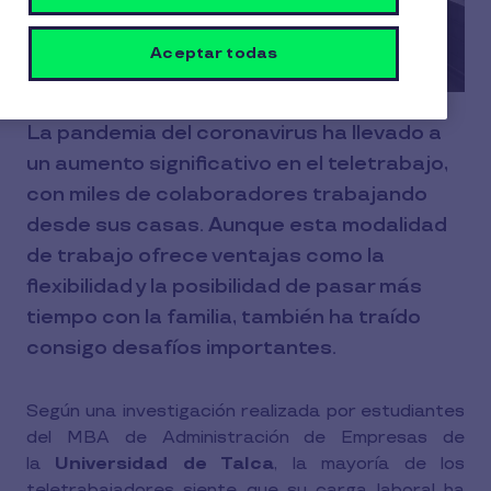
Aceptar todas
La pandemia del coronavirus ha llevado a
un aumento significativo en el teletrabajo,
con miles de colaboradores trabajando
desde sus casas. Aunque esta modalidad
de trabajo ofrece ventajas como la
flexibilidad y la posibilidad de pasar más
tiempo con la familia, también ha traído
consigo desafíos importantes.
Según una investigación realizada por estudiantes
del MBA de Administración de Empresas de
la
Universidad de Talca
, la mayoría de los
teletrabajadores siente que su carga laboral ha