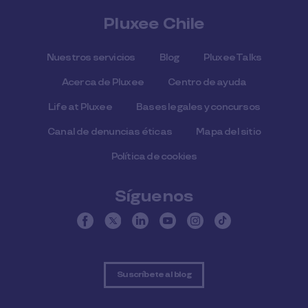
Pluxee Chile
Nuestros servicios
Blog
Pluxee Talks
Acerca de Pluxee
Centro de ayuda
Life at Pluxee
Bases legales y concursos
Canal de denuncias éticas
Mapa del sitio
Política de cookies
Síguenos
Suscríbete al blog