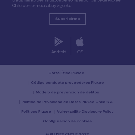
tratamiento de mis datos personales por parte de Pluxee
Chile, conforme a la Ley vigente
Android
iOS
Carta Ética Pluxee
Código conducta proveedores Pluxee
Modelo de prevención de delitos
Politica de Privacidad de Datos Pluxee Chile S.A.
Políticas Pluxee
Vulnerability Disclosure Policy
Configuración de cookies
© PLUXEE CHILE 2026