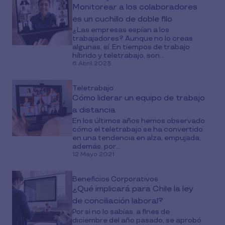
Monitorear a los colaboradores
es un cuchillo de doble filo
¿Las empresas espían a los
trabajadores? Aunque no lo creas
algunas, sí. En tiempos de trabajo
híbrido y teletrabajo, son...
6 Abril 2023
Teletrabajo
Cómo liderar un equipo de trabajo
a distancia
En los últimos años hemos observado
cómo el teletrabajo se ha convertido
en una tendencia en alza, empujada,
además, por...
12 Mayo 2021
Beneficios Corporativos
¿Qué implicará para Chile la ley
de conciliación laboral?
Por si no lo sabías, a fines de
diciembre del año pasado, se aprobó