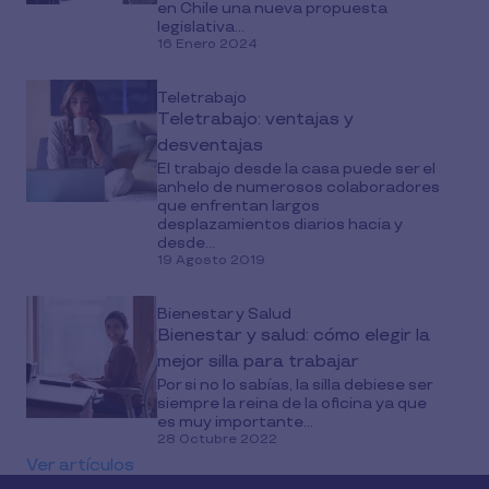
en Chile una nueva propuesta
legislativa...
16 Enero 2024
Teletrabajo
Teletrabajo: ventajas y
desventajas
El trabajo desde la casa puede ser el
anhelo de numerosos colaboradores
que enfrentan largos
desplazamientos diarios hacia y
desde...
19 Agosto 2019
Bienestar y Salud
Bienestar y salud: cómo elegir la
mejor silla para trabajar
Por si no lo sabías, la silla debiese ser
siempre la reina de la oficina ya que
es muy importante...
28 Octubre 2022
Ver artículos