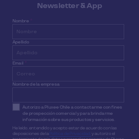
Newsletter & App
Nombre
*
Apellido
Email
*
Nombre de la empresa
Autorizo a Pluxee Chile a contactarme con fines
de prospección comercial y para brindarme
información sobre sus productos y servicios.
He leído, entendido y acepto estar de acuerdo con las
disposiciones de la
Política de Privacidad,
y autorizo el