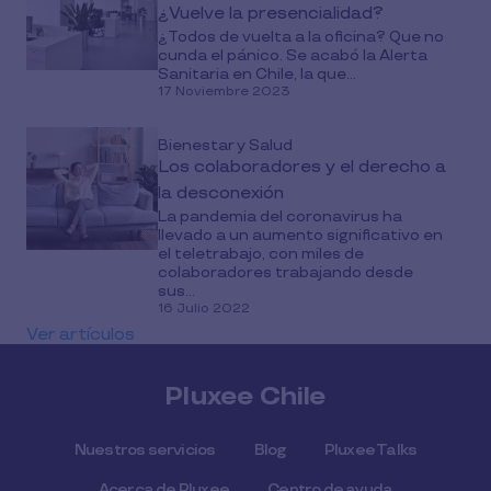
¿Vuelve la presencialidad?
¿Todos de vuelta a la oficina? Que no
cunda el pánico. Se acabó la Alerta
Sanitaria en Chile, la que...
17 Noviembre 2023
Bienestar y Salud
Los colaboradores y el derecho a
la desconexión
La pandemia del coronavirus ha
llevado a un aumento significativo en
el teletrabajo, con miles de
colaboradores trabajando desde
sus...
16 Julio 2022
Ver artículos
Pluxee Chile
Nuestros servicios
Blog
Pluxee Talks
Acerca de Pluxee
Centro de ayuda