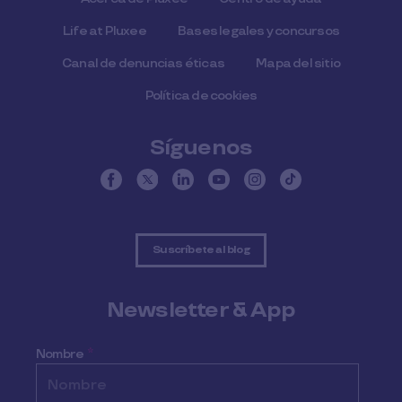
Life at Pluxee
Bases legales y concursos
Canal de denuncias éticas
Mapa del sitio
Política de cookies
Síguenos
Suscríbete al blog
Newsletter & App
Nombre
*