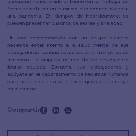
escenario nunca vivido anteriormente. Trabajar de
forma remota no es lo mismo que hacerlo durante
una pandemia. En tiempos de incertidumbre, se
pueden presentar cuadros de estrés y ansiedad.
Un líder comprometido con su equipo siempre
necesita estar atento a la salud mental de sus
trabajadores, aunque estos estén a kilómetros de
distancia. La empatía es una de las claves para
liderar equipos. Escucha. tus trabajadores y
apóyate en el departamento de recursos humanos
para anteponerse a problemas que puedan surgir
en el camino.
Compartir
this
article
on