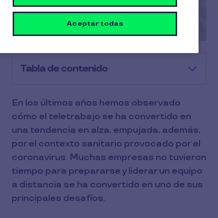
Aceptar todas
Tabla de contenido
En los últimos años hemos observado
cómo el teletrabajo se ha convertido en
una tendencia en alza, empujada, además,
por el contexto sanitario provocado por el
coronavirus. Muchas empresas no tuvieron
tiempo para prepararse y liderar un equipo
a distancia se ha convertido en uno de sus
principales desafíos.