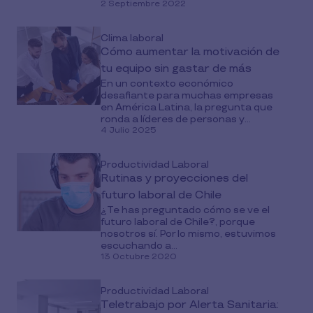
2 Septiembre 2022
Clima laboral
Cómo aumentar la motivación de
tu equipo sin gastar de más
En un contexto económico
desafiante para muchas empresas
en América Latina, la pregunta que
ronda a líderes de personas y...
4 Julio 2025
Productividad Laboral
Rutinas y proyecciones del
futuro laboral de Chile
¿Te has preguntado cómo se ve el
futuro laboral de Chile?, porque
nosotros sí. Por lo mismo, estuvimos
escuchando a...
13 Octubre 2020
Productividad Laboral
Teletrabajo por Alerta Sanitaria: