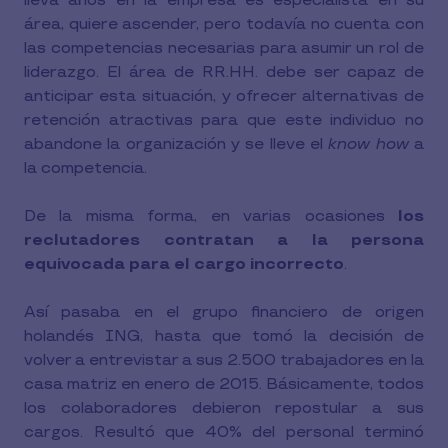
lleva años en la empresa es especialista en su
área, quiere ascender, pero todavía no cuenta con
las competencias necesarias para asumir un rol de
liderazgo. El área de RR.HH. debe ser capaz de
anticipar esta situación, y ofrecer alternativas de
retención atractivas para que este individuo no
abandone la organización y se lleve el
know how
a
la competencia.
De la misma forma, en varias ocasiones
los
reclutadores contratan a la persona
equivocada para el cargo incorrecto
.
Así pasaba en el grupo financiero de origen
holandés ING, hasta que tomó la decisión de
volver a entrevistar a sus 2.500 trabajadores en la
casa matriz en enero de 2015. Básicamente, todos
los colaboradores debieron repostular a sus
cargos. Resultó que 40% del personal terminó