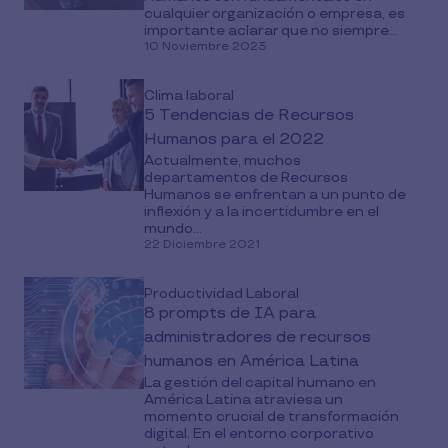
cualquier organización o empresa, es
importante aclarar que no siempre...
10 Noviembre 2023
Clima laboral
5 Tendencias de Recursos
Humanos para el 2022
Actualmente, muchos
departamentos de Recursos
Humanos se enfrentan a un punto de
inflexión y a la incertidumbre en el
mundo...
22 Diciembre 2021
Productividad Laboral
8 prompts de IA para
administradores de recursos
humanos en América Latina
La gestión del capital humano en
América Latina atraviesa un
momento crucial de transformación
digital. En el entorno corporativo