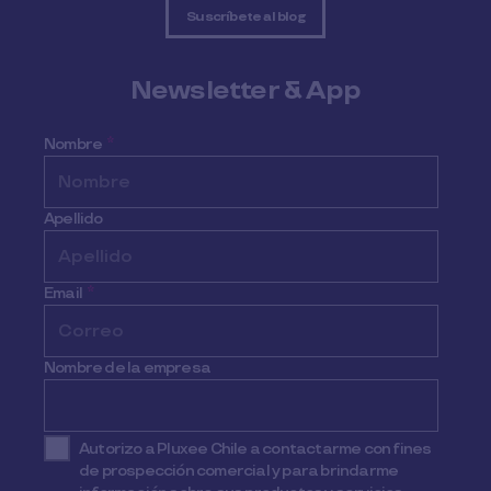
Suscríbete al blog
Newsletter & App
Nombre
*
Apellido
Email
*
Nombre de la empresa
Autorizo a Pluxee Chile a contactarme con fines
de prospección comercial y para brindarme