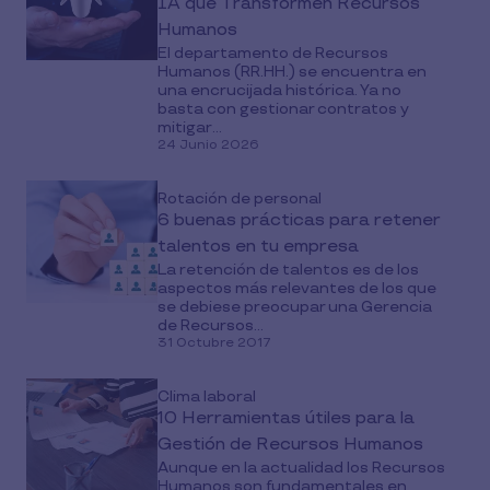
IA que Transformen Recursos
Humanos
El departamento de Recursos
Humanos (RR.HH.) se encuentra en
una encrucijada histórica. Ya no
basta con gestionar contratos y
mitigar...
24 Junio 2026
Rotación de personal
6 buenas prácticas para retener
talentos en tu empresa
La retención de talentos es de los
aspectos más relevantes de los que
se debiese preocupar una Gerencia
de Recursos...
31 Octubre 2017
Clima laboral
10 Herramientas útiles para la
Gestión de Recursos Humanos
Aunque en la actualidad los Recursos
Humanos son fundamentales en