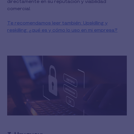
directamente en su reputación y viabilidad
comercial.
Te recomendamos leer también: Upskilling y
reskilling: ¿qué es y cómo lo uso en mi empresa?