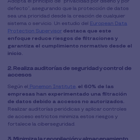
Adopta el principio de “privacidad por diseño y por
defecto”, asegurando que la protección de datos
sea una prioridad desde la creación de cualquier
sistema o servicio. Un estudio del
European Data
Protection Supervisor
destaca que este
enfoque reduce riesgos de filtraciones y
garantiza el cumplimiento normativo desde el
inicio.
2. Realiza auditorías de seguridad y control de
accesos
Según el
Ponemon Institute,
el 60% de las
empresas han experimentado una filtración
de datos debido a accesos no autorizados.
Realizar auditorías periódicas y aplicar controles
de acceso estrictos minimiza estos riesgos y
fortalece la ciberseguridad.
3. Minimiza la recopilación y almacenamiento