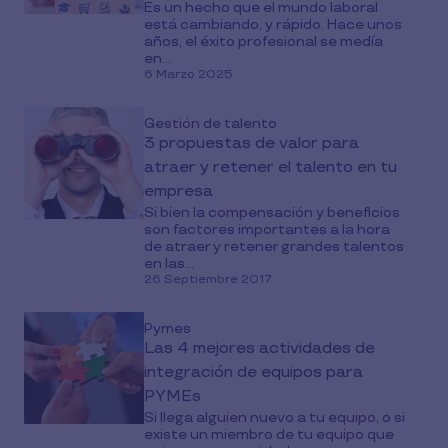
Es un hecho que el mundo laboral
está cambiando, y rápido. Hace unos
años, el éxito profesional se medía
en...
6 Marzo 2025
Gestión de talento
3 propuestas de valor para
atraer y retener el talento en tu
empresa
Si bien la compensación y beneficios
son factores importantes a la hora
de atraer y retener grandes talentos
en las...
26 Septiembre 2017
Pymes
Las 4 mejores actividades de
integración de equipos para
PYMEs
Si llega alguien nuevo a tu equipo, o si
existe un miembro de tu equipo que