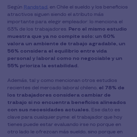
Según
Randstad
, en Chile el sueldo y los beneficios
atractivos siguen siendo el atributo más
importante para elegir empleador: lo menciona el
63% de los trabajadores.
Pero el mismo estudio
muestra que ya no compite solo: un 60%
valora un ambiente de trabajo agradable, un
56% considera el equilibrio entre vida
personal y laboral como no negociable y un
55% prioriza la estabilidad.
Además, tal y como mencionan otros estudios
recientes del mercado laboral chileno,
el 78% de
los trabajadores considera cambiar de
trabajo si no encuentra beneficios alineados
con sus necesidades actuales.
Ese dato es
clave para cualquier pyme: el trabajador que hoy
tienes puede estar evaluando irse no porque en
otro lado le ofrezcan más sueldo, sino porque en