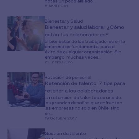
notas un poco aislado...
5 Abril 2018
Bienestar y Salud
Bienestar y salud laboral: ¿Cómo
están tus colaboradores?
El bienestar de los trabajadores en la
empresa es fundamental para el
éxito de cualquier organización. Sin
embargo, muchas veces...
21 Enero 2023
Rotación de personal
Retención de talento: 7 tips para
retener a los colaboradores
La retención de talentos es uno de
los grandes desafíos que enfrentan
las empresas no solo en Chile, sino
en...
19 Octubre 2017
Gestión de talento