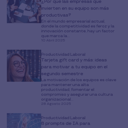
¿Por qué las empresas que
invierten en su equipo son más
productivas?
En el mundo empresarial actual,
donde la competitividad es feroz y la
innovación constante, hay un factor
que marca la...
10 Abril 2025
Productividad Laboral
Tarjeta gift card y más: ideas
para motivar a tu equipo en el
segundo semestre
La motivación de los equipos es clave
para mantener una alta
productividad, fomentar el
compromiso y asegurar una cultura
organizacional...
28 Agosto 2025
Productividad Laboral
8 prompts de IA para