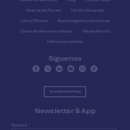
Acerca de Pluxee
Centro de ayuda
Life at Pluxee
Bases legales y concursos
Canal de denuncias éticas
Mapa del sitio
Política de cookies
Síguenos
Suscríbete al blog
Newsletter & App
Nombre
*