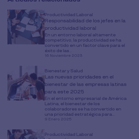
Productividad Laboral
Responsabilidad de los jefes en la
productividad laboral
En un entorno laboral altamente
competitivo, la productividad se ha
convertido en un factor clave para el
éxito de las...
16 Noviembre 2023
Bienestar y Salud
Las nuevas prioridades en el
bienestar de las empresas latinas
para este 2025
En el entorno empresarial de América
Latina, el bienestar de los
colaboradores se ha convertido en
una prioridad estratégica para...
9 Enero 2025
Productividad Laboral