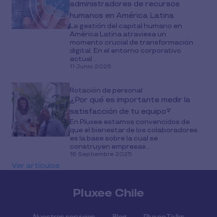
administradores de recursos
humanos en América Latina
La gestión del capital humano en
América Latina atraviesa un
momento crucial de transformación
digital. En el entorno corporativo
actual...
11 Junio 2026
Rotación de personal
¿Por qué es importante medir la
satisfacción de tu equipo?
En Pluxee estamos convencidos de
que el bienestar de los colaboradores
es la base sobre la cual se
construyen empresas...
16 Septiembre 2025
Ver artículos
Pluxee Chile
Nuestros servicios
Blog
Pluxee Talks