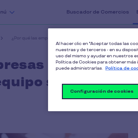
nú
Buscador de Comercios
¿Por qué las empresas que invierten en su equipo son más
Al hacer clic en "Aceptar todas las c
nuestras y de terceros - en su disposit
uso del mismo y ayudar en nuestros es
presas que
Política de Cookies para obtener más
puede administrarlas.
Política de co
 equipo son más
Configuración de cookies