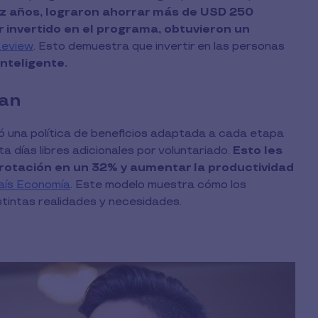
ez años, lograron ahorrar más de USD 250
r invertido en el programa, obtuvieron un
Review
. Esto demuestra que invertir en las personas
nteligente.
zan
 una política de beneficios adaptada a cada etapa
a días libres adicionales por voluntariado.
Esto les
a rotación en un 32% y aumentar la productividad
País Economía
. Este modelo muestra cómo los
tintas realidades y necesidades.