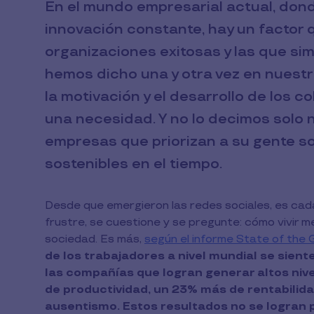
En el mundo empresarial actual, donde
innovación constante, hay un factor 
organizaciones exitosas y las que si
hemos dicho una y otra vez en nuestras
la motivación y el desarrollo de los 
una necesidad. Y no lo decimos solo no
empresas que priorizan a su gente s
sostenibles en el tiempo.
Desde que emergieron las redes sociales, es ca
frustre, se cuestione y se pregunte: cómo vivir m
sociedad. Es más,
según el informe State of the
de los trabajadores a nivel mundial se sien
las compañías que logran generar altos ni
de productividad, un 23% más de rentabilida
ausentismo.
Estos resultados no se logran 