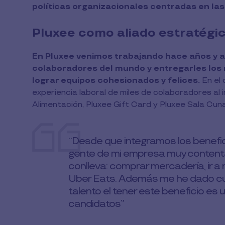
políticas organizacionales centradas en la
Pluxee como aliado estratégic
En Pluxee venimos trabajando hace años y a n
colaboradores del mundo y entregarles los 
lograr equipos cohesionados y felices.
En el 
experiencia laboral de miles de colaboradores al
Alimentación, Pluxee Gift Card y Pluxee Sala Cuna
“Desde que integramos los benefici
gente de mi empresa muy contenta 
conlleva: comprar mercadería, ir a 
Uber Eats. Además me he dado cue
talento el tener este beneficio es 
candidatos”