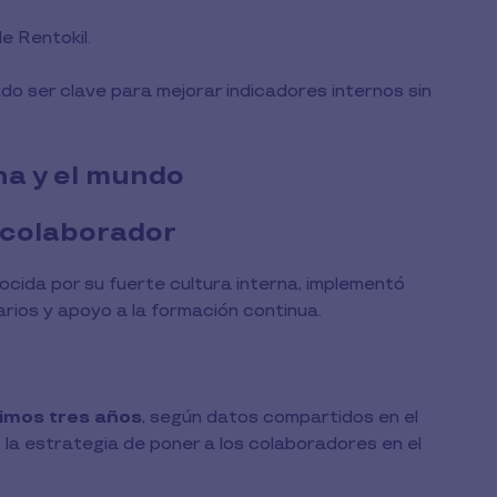
 Rentokil.
o ser clave para mejorar indicadores internos sin
na y el mundo
 colaborador
nocida por su fuerte cultura interna, implementó
ntarios y apoyo a la formación continua.
timos tres años
, según datos compartidos en el
, la estrategia de poner a los colaboradores en el