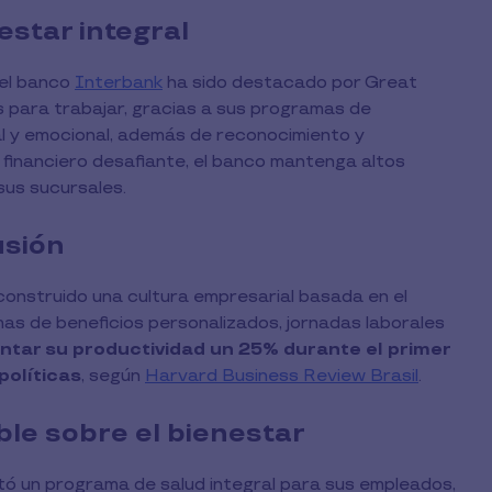
star integral
 el banco
Interbank
ha sido destacado por Great
 para trabajar, gracias a sus programas de
tal y emocional, además de reconocimiento y
o financiero desafiante, el banco mantenga altos
sus sucursales.
usión
onstruido una cultura empresarial basada en el
mas de beneficios personalizados, jornadas laborales
ntar su productividad un 25% durante el primer
políticas
, según
Harvard Business Review Brasil
.
le sobre el bienestar
ó un programa de salud integral para sus empleados,