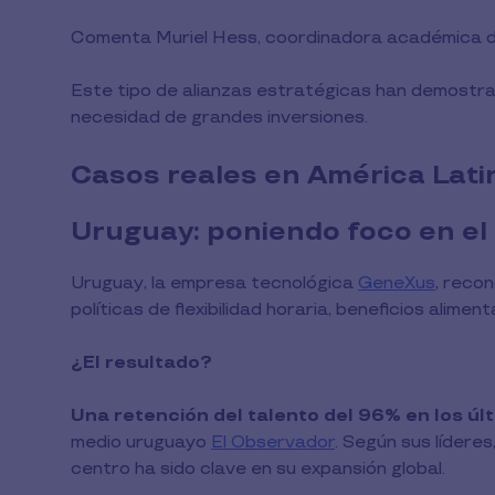
Comenta Muriel Hess, coordinadora académica de
Este tipo de alianzas estratégicas han demostrad
necesidad de grandes inversiones.
Casos reales en América Lati
Uruguay: poniendo foco en el
Uruguay, la empresa tecnológica
GeneXus
, reco
políticas de flexibilidad horaria, beneficios alime
¿El resultado?
Una retención del talento del 96% en los úl
medio uruguayo
El Observador
. Según sus líderes
centro ha sido clave en su expansión global.