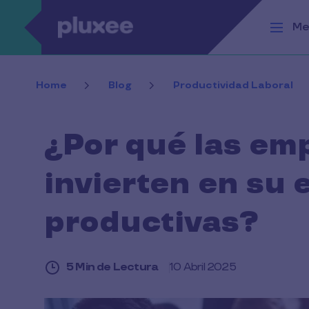
Pasar al contenido principal
Me
Home
Blog
Productividad Laboral
¿Por qué las em
invierten en su
productivas?
5 Min de Lectura
10 Abril 2025