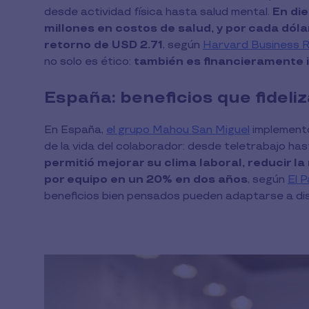
desde actividad física hasta salud mental.
En di
millones en costos de salud, y por cada dóla
retorno de USD 2.71
, según
Harvard Business 
no solo es ético:
también es financieramente i
España: beneficios que fideli
En España,
el grupo Mahou San Miguel
implementó
de la vida del colaborador: desde teletrabajo hast
permitió mejorar su clima laboral, reducir l
por equipo en un 20% en dos años
, según
El 
beneficios bien pensados pueden adaptarse a dis