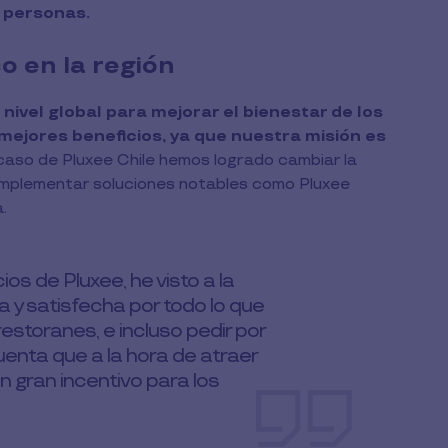
s personas.
o en la región
ivel global para mejorar el bienestar de los
mejores beneficios, ya que nuestra misión es
caso de Pluxee Chile hemos logrado cambiar la
 implementar soluciones notables como Pluxee
.
os de Pluxee, he visto a la
y satisfecha por todo lo que
restoranes, e incluso pedir por
nta que a la hora de atraer
un gran incentivo para los