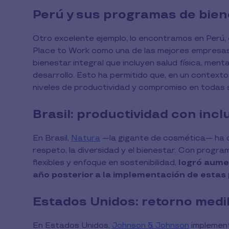
Perú y sus programas de biene
Otro excelente ejemplo, lo encontramos en Perú,
Place to Work como una de las mejores empresas
bienestar integral que incluyen salud física, men
desarrollo. Esto ha permitido que, en un context
niveles de productividad y compromiso en todas 
Brasil: productividad con incl
En Brasil,
Natura
—la gigante de cosmética— ha c
respeto, la diversidad y el bienestar. Con progra
flexibles y enfoque en sostenibilidad,
logró aume
año posterior a la implementación de estas 
Estados Unidos: retorno medib
En Estados Unidos,
Johnson & Johnson
implement