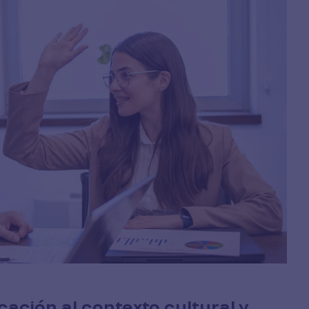
cación al contexto cultural y