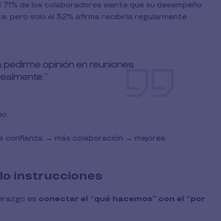
el 71% de los colaboradores siente que su desempeño
, pero solo el 32% afirma recibirla regularmente
 pedirme opinión en reuniones
 realmente.”
eo.
más confianza → más colaboración → mejores
lo instrucciones
derazgo es
conectar el “qué hacemos” con el “por