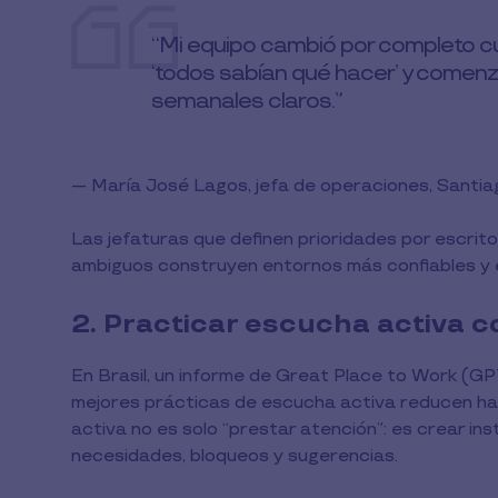
“Mi equipo cambió por completo 
‘todos sabían qué hacer’ y comen
semanales claros.”
— María José Lagos, jefa de operaciones, Santia
Las jefaturas que definen prioridades por escrito
ambiguos construyen entornos más confiables y e
2. Practicar escucha activa c
En Brasil, un informe de Great Place to Work (
mejores prácticas de escucha activa reducen has
activa no es solo “prestar atención”: es crear i
necesidades, bloqueos y sugerencias.