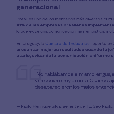
generacional
Brasil es uno de los mercados más diversos cult
41% de las empresas brasileñas implementa
lo que exige una comunicación más empática, incl
En Uruguay, la
Cámara de Industrias
reportó en
presentan mejores resultados cuando la je
etario, evitando la comunicación uniforme q
“No hablábamos el mismo lenguaje:
y mi equipo muy directo. Cuando aj
desaparecieron los malos entendi
— Paulo Henrique Silva, gerente de TI, São Paulo.