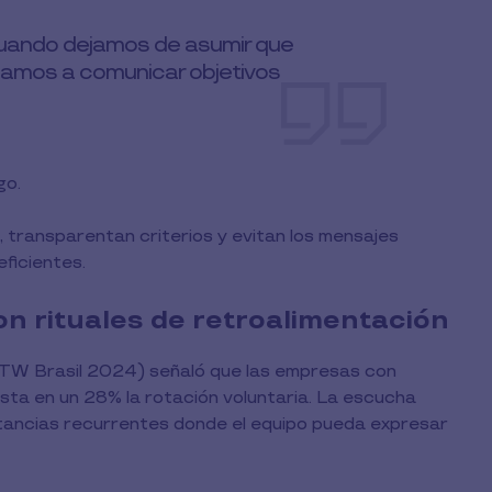
cuando dejamos de asumir que
zamos a comunicar objetivos
go.
, transparentan criterios y evitan los mensajes
ficientes.
on rituales de retroalimentación
GPTW Brasil 2024) señaló que las empresas con
ta en un 28% la rotación voluntaria. La escucha
nstancias recurrentes donde el equipo pueda expresar