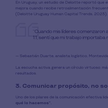
En Uruguay, un estudio de Deloitte reportó que 
mejora cuando recibe retroalimentación frecuente
(Deloitte Uruguay Human Capital Trends, 2023).
“Cuando mis líderes comenzaron a
1:1, sentí que mi trabajo importaba
— Sebastián Duarte, analista logístico, Montevid
La escucha activa genera un círculo virtuoso: 
resultados.
3. Comunicar propósito, no so
Uno de los pilares de la comunicación efectiva li
qué lo hacemos”.