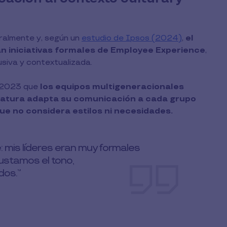
uralmente y, según un
estudio de Ipsos (2024)
,
el
n iniciativas formales de Employee Experience
,
usiva y contextualizada.
 2023 que
los equipos multigeneracionales
fatura adapta su comunicación a cada grupo
ue no considera estilos ni necesidades.
 mis líderes eran muy formales
ustamos el tono,
dos.”