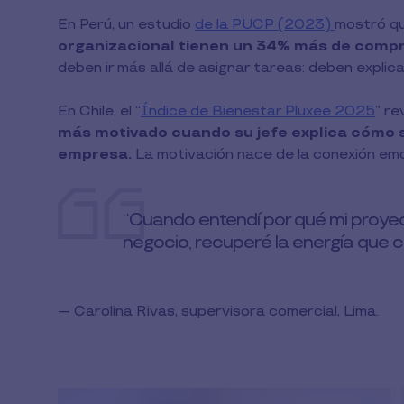
En Perú, un estudio
de la PUCP (2023)
mostró q
organizacional tienen un 34% más de compr
deben ir más allá de asignar tareas: deben explica
En Chile, el “
Índice de Bienestar Pluxee 2025
” re
más motivado cuando su jefe explica cómo su
empresa.
La motivación nace de la conexión emo
“Cuando entendí por qué mi proyec
negocio, recuperé la energía que c
— Carolina Rivas, supervisora comercial, Lima.