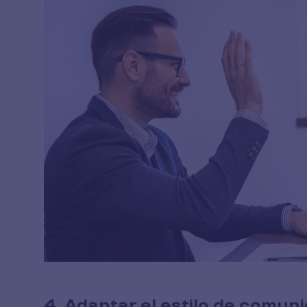
4. Adaptar el estilo de comuni