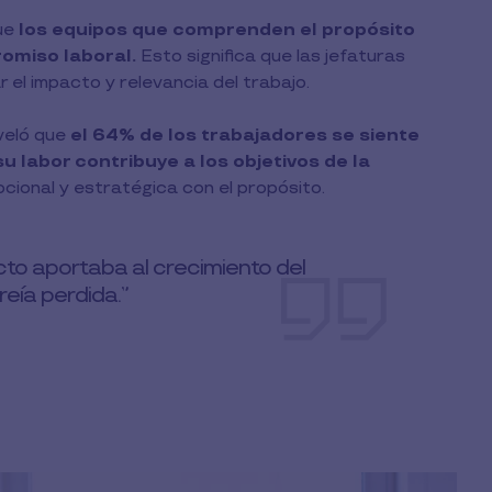
ue
los equipos que comprenden el propósito
omiso laboral.
Esto significa que las jefaturas
r el impacto y relevancia del trabajo.
veló que
el 64% de los trabajadores se siente
 labor contribuye a los objetivos de la
cional y estratégica con el propósito.
to aportaba al crecimiento del
reía perdida.”