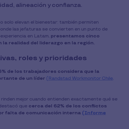
idad, alineación y confianza.
o solo elevan el bienestar: también permiten
donde las jefaturas se convierten en un punto de
 experiencia en Latam,
presentamos cinco
a realidad del liderazgo en la región.
ivas, roles y prioridades
6% de los trabajadores considera que la
rtante de un líder
(Randstad Workmonitor Chile,
os rinden mejor cuando entienden exactamente qué se
o destacó que
cerca del 62% de los conflictos
por falta de comunicación interna
(Informe