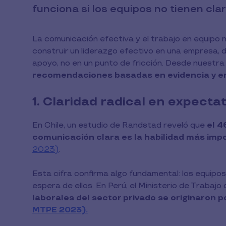
funciona si los equipos no tienen clar
La comunicación efectiva y el trabajo en equipo n
construir un liderazgo efectivo en una empresa, 
apoyo, no en un punto de fricción. Desde nuestra
recomendaciones basadas en evidencia y en l
1. Claridad radical en expectat
En Chile, un estudio de Randstad reveló que
el 4
comunicación clara es la habilidad más impo
2023)
.
Esta cifra confirma algo fundamental: los equip
espera de ellos. En Perú, el Ministerio de Trabaj
laborales del sector privado se originaron 
MTPE 2023).