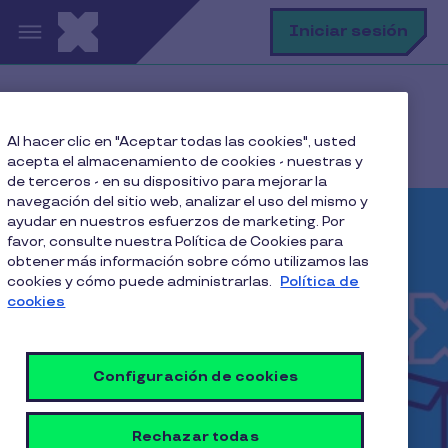
Pasar al contenido principal
B
Iniciar sesión
Home
Pluxee Plus
Benefits
Al hacer clic en "Aceptar todas las cookies", usted
XTREM
acepta el almacenamiento de cookies - nuestras y
de terceros - en su dispositivo para mejorar la
navegación del sitio web, analizar el uso del mismo y
ayudar en nuestros esfuerzos de marketing. Por
favor, consulte nuestra Política de Cookies para
obtener más información sobre cómo utilizamos las
cookies y cómo puede administrarlas.
Política de
cookies
Configuración de cookies
Rechazar todas