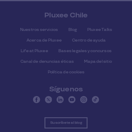
Pluxee Chile
Nuestros servicios
Blog
Pluxee Talks
Acerca de Pluxee
Centro de ayuda
Life at Pluxee
Bases legales y concursos
Canal de denuncias éticas
Mapa del sitio
Política de cookies
Síguenos
Suscríbete al blog