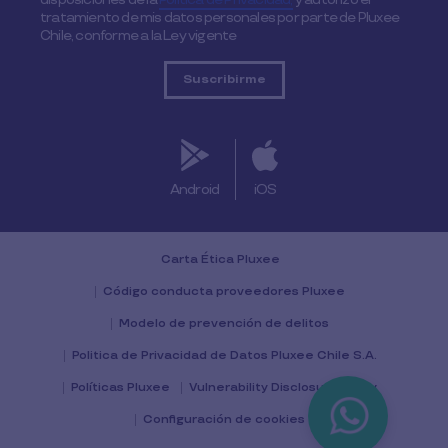
tratamiento de mis datos personales por parte de Pluxee
Chile, conforme a la Ley vigente
Android
iOS
Carta Ética Pluxee
Código conducta proveedores Pluxee
Modelo de prevención de delitos
Politica de Privacidad de Datos Pluxee Chile S.A.
Políticas Pluxee
Vulnerability Disclosure Policy
Configuración de cookies