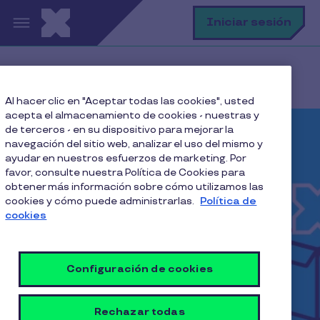
Pasar al contenido principal
B
Iniciar sesión
Home
SCAPE
Al hacer clic en "Aceptar todas las cookies", usted
acepta el almacenamiento de cookies - nuestras y
de terceros - en su dispositivo para mejorar la
navegación del sitio web, analizar el uso del mismo y
ayudar en nuestros esfuerzos de marketing. Por
favor, consulte nuestra Política de Cookies para
obtener más información sobre cómo utilizamos las
cookies y cómo puede administrarlas.
Política de
cookies
Configuración de cookies
Rechazar todas