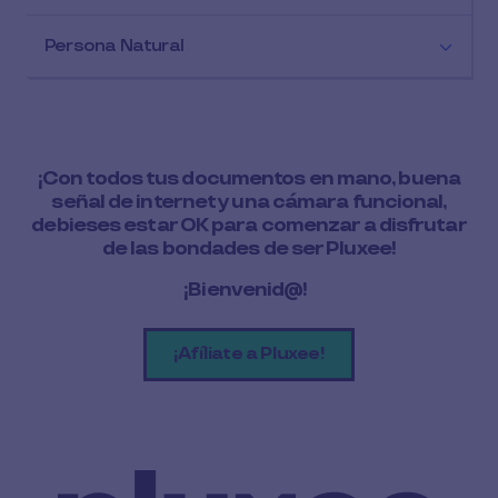
Persona Natural
¡Con todos tus documentos en mano, buena
señal de internet y una cámara funcional,
debieses estar OK para comenzar a disfrutar
de las bondades de ser Pluxee!
¡Bienvenid@!
¡Afíliate a Pluxee!