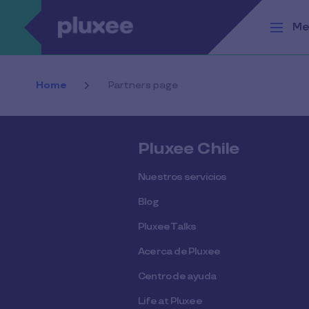
Pasar al contenido principal
Me
Home
Partners page
Pluxee Chile
Nuestros servicios
Blog
Pluxee Talks
Acerca de Pluxee
Centro de ayuda
Life at Pluxee