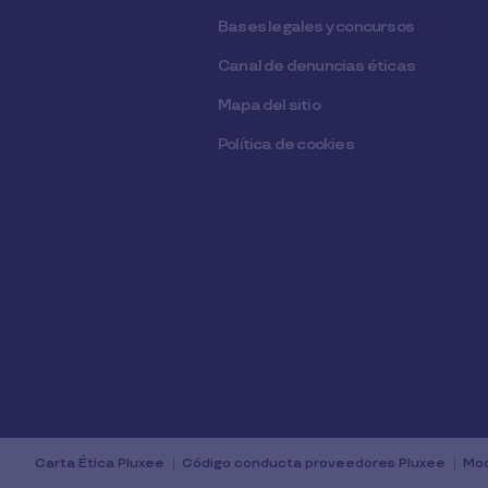
Bases legales y concursos
Canal de denuncias éticas
Mapa del sitio
Política de cookies
Carta Ética Pluxee
Código conducta proveedores Pluxee
Mod