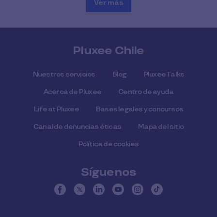
Ver más
Pluxee Chile
Nuestros servicios
Blog
Pluxee Talks
Acerca de Pluxee
Centro de ayuda
Life at Pluxee
Bases legales y concursos
Canal de denuncias éticas
Mapa del sitio
Política de cookies
Síguenos