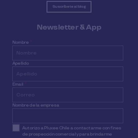
Suscríbete al blog
Newsletter & App
Nombre
*
Apellido
Email
*
Nombre de la empresa
Autorizo a Pluxee Chile a contactarme con fines
de prospección comercial y para brindarme