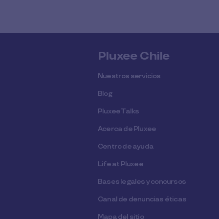
Pluxee Chile
Nuestros servicios
Blog
Pluxee Talks
Acerca de Pluxee
Centro de ayuda
Life at Pluxee
Bases legales y concursos
Canal de denuncias éticas
Mapa del sitio