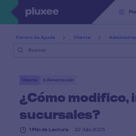
Pasar al contenido principal
Me
Centro de Ayuda
Cliente
Administra
Buscar
Cliente
Alimentación
¿Cómo modifico, i
sucursales?
1 Min de Lectura
22 Julio 2025