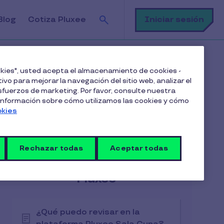
Buscar
Iniciar sesión
Blog
Cotiza Pluxee
imino sucursales?
ookies", usted acepta el almacenamiento de cookies -
ivo para mejorar la navegación del sitio web, analizar el
fuerzos de marketing. Por favor, consulte nuestra
 información sobre cómo utilizamos las cookies y cómo
okies
Artículos en esta categoría
Rechazar todas
Aceptar todas
Administrando mi cuenta
Pluxee
¿Qué puedo revisar en la