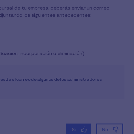
ucursal de tu empresa, deberás enviar un correo
juntando los siguientes antecedentes:
icación, incorporación o eliminación).
esde el correo de algunos de los administradores