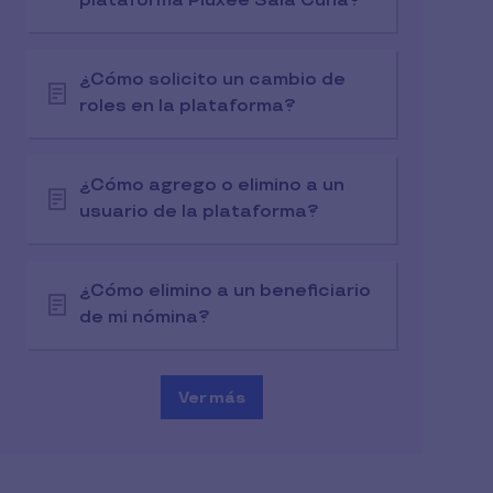
plataforma Pluxee Sala Cuna?
¿Cómo solicito un cambio de
roles en la plataforma?
¿Cómo agrego o elimino a un
usuario de la plataforma?
¿Cómo elimino a un beneficiario
de mi nómina?
Ver más