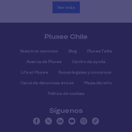
Ver más
Pluxee Chile
Nuestros servicios
Blog
Pluxee Talks
Acerca de Pluxee
Centro de ayuda
Life at Pluxee
Bases legales y concursos
Canal de denuncias éticas
Mapa del sitio
Política de cookies
Síguenos