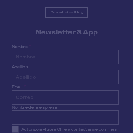
Suscríbete al blog
Newsletter & App
Nombre
*
Apellido
Email
*
Nombre de la empresa
Autorizo a Pluxee Chile a contactarme con fines