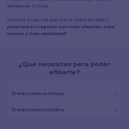
deseas en tu local.
¡Súmate a una red que crece todos los días y
potencia tu negocio con más clientes, más
ventas y más visibilidad!
¿Qué necesitas para poder
afiliarte?​
Si eres persona natural​
Si eres persona jurídica​