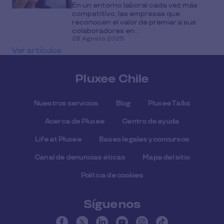
En un entorno laboral cada vez más
competitivo, las empresas que
reconocen el valor de premiar a sus
colaboradores en...
28 Agosto 2025
Ver artículos
Pluxee Chile
Nuestros servicios
Blog
Pluxee Talks
Acerca de Pluxee
Centro de ayuda
Life at Pluxee
Bases legales y concursos
Canal de denuncias éticas
Mapa del sitio
Política de cookies
Síguenos