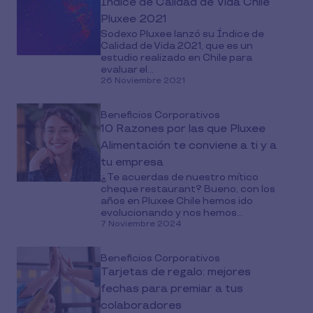
Índice de Calidad de Vida Chile
Pluxee 2021
Sodexo Pluxee lanzó su Índice de
Calidad de Vida 2021, que es un
estudio realizado en Chile para
evaluar el...
26 Noviembre 2021
Beneficios Corporativos
10 Razones por las que Pluxee
Alimentación te conviene a ti y a
tu empresa
¿Te acuerdas de nuestro mítico
cheque restaurant? Bueno, con los
años en Pluxee Chile hemos ido
evolucionando y nos hemos...
7 Noviembre 2024
Beneficios Corporativos
Tarjetas de regalo: mejores
fechas para premiar a tus
colaboradores