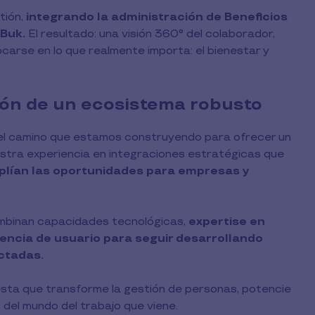
tión,
integrando la administración de Beneficios
Buk.
El resultado: una visión 360° del colaborador,
arse en lo que realmente importa: el bienestar y
ión de un ecosistema robusto
del camino que estamos construyendo para ofrecer un
stra experiencia en integraciones estratégicas que
plían las oportunidades para empresas y
ombinan capacidades tecnológicas,
expertise en
iencia de usuario para seguir desarrollando
ctadas.
ta que transforme la gestión de personas, potencie
 del mundo del trabajo que viene.