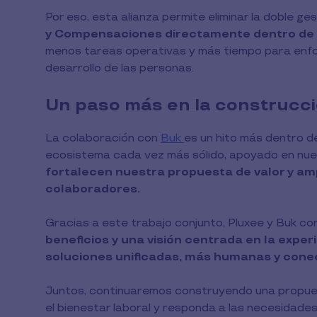
Por eso, esta alianza permite eliminar la doble ges
y Compensaciones directamente dentro de 
menos tareas operativas y más tiempo para enfoc
desarrollo de las personas.
Un paso más en la construcc
La colaboración con
Buk
es un hito más dentro 
ecosistema cada vez más sólido, apoyado en nue
fortalecen nuestra propuesta de valor y am
colaboradores.
Gracias a este trabajo conjunto, Pluxee y Buk c
beneficios y una visión centrada en la exper
soluciones unificadas, más humanas y cone
Juntos, continuaremos construyendo una propues
el bienestar laboral y responda a las necesidades