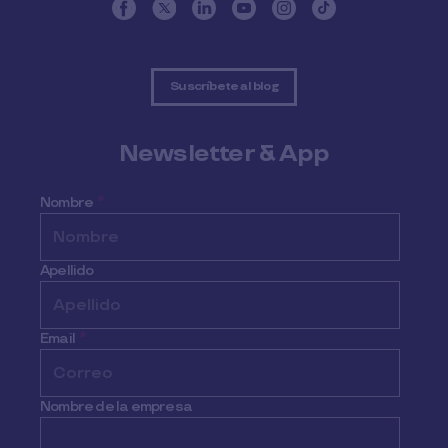
Suscríbete al blog
Newsletter & App
Nombre
*
Apellido
Email
*
Nombre de la empresa