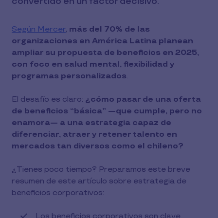
convertido en un factor decisivo.
Según Mercer
,
más del 70% de las
organizaciones en América Latina planean
ampliar su propuesta de beneficios en 2025,
con foco en salud mental, flexibilidad y
programas personalizados
.
El desafío es claro:
¿cómo pasar de una oferta
de beneficios “básica” —que cumple, pero no
enamora— a una estrategia capaz de
diferenciar, atraer y retener talento en
mercados tan diversos como el chileno?
¿Tienes poco tiempo? Preparamos este breve
resumen de este artículo sobre estrategia de
beneficios corporativos:
Los beneficios corporativos son clave