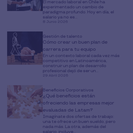
El mercado laboral en Chile ha
experimentado un cambio de
paradigma profundo. Hoy en día, el
salario ya no es...
8 Junio 2026
Gestión de talento
Cómo crear un buen plan de
carrera para tu equipo
En un contexto laboral cada vez más
competitivo en Latinoamérica,
construir un plan de desarrollo
profesional dejó de ser un...
29 Abril 2026
Beneficios Corporativos
¿Qué beneficios están
ofreciendo las empresas mejor
evaluadas de Latam?
Imagínate dos ofertas de trabajo:
una te ofrece un buen sueldo, pero
nada más. La otra, además del
salario, incluye...