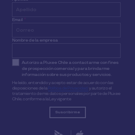
Email
*
Nombre de la empresa
Autorizo a Pluxee Chile a contactarme con fines
de prospección comercial y para brindarme
información sobre sus productos y servicios.
He leído, entendido y acepto estar de acuerdo con las
disposiciones de la
Política de Privacidad,
y autorizo el
tratamiento de mis datos personales por parte de Pluxee
Chile, conforme a la Ley vigente