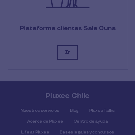
Plataforma clientes Sala Cuna
Ir
Pluxee Chile
Nuestros servicios
Blog
Pluxee Talks
Acerca de Pluxee
Centro de ayuda
Life at Pluxee
Bases legales y concursos