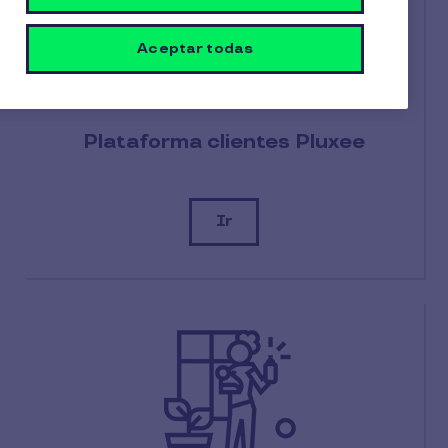
Aceptar todas
Plataforma clientes Pluxee
Ir