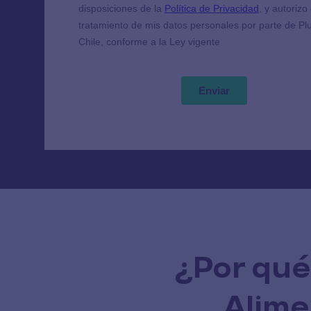
¿Por qué
Alime