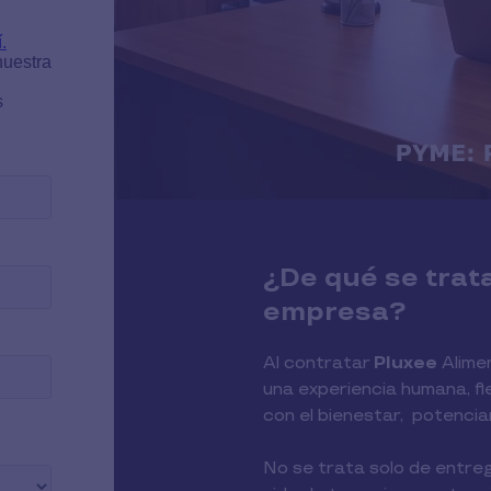
¿De qué se trat
empresa?
Al contratar
Pluxee
Alimen
una experiencia humana, f
con el bienestar, potencia
No se trata solo de entreg