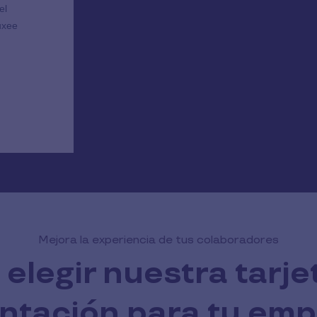
Mejora la experiencia de tus colaboradores
 elegir nuestra tarje
ntación para tu em