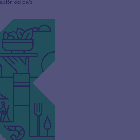
ación del país
ecesidades de tu empresa