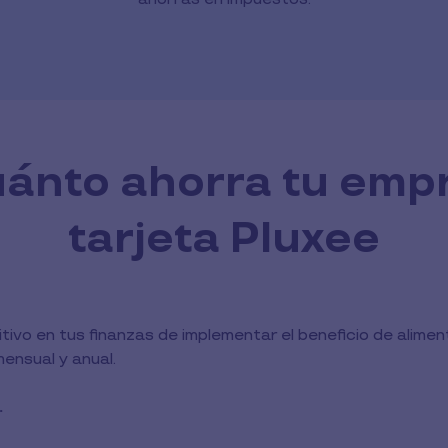
ánto ahorra tu emp
tarjeta Pluxee
tivo en tus finanzas de implementar el beneficio de alime
ensual y anual.
.