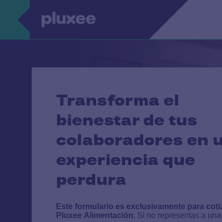
Pasar al contenido principal
Transforma el
bienestar de tus
colaboradores en 
experiencia que
perdura