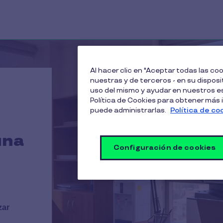
Al hacer clic en "Aceptar todas las c
nuestras y de terceros - en su disposit
uso del mismo y ayudar en nuestros es
Política de Cookies para obtener más
puede administrarlas.
Política de co
una
Configuración de cookies