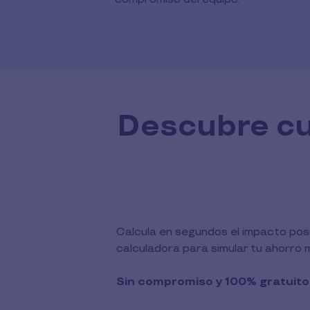
Descubre cu
Calcula en segundos el impacto posi
calculadora para simular tu ahorro m
Sin compromiso y 100% gratuito