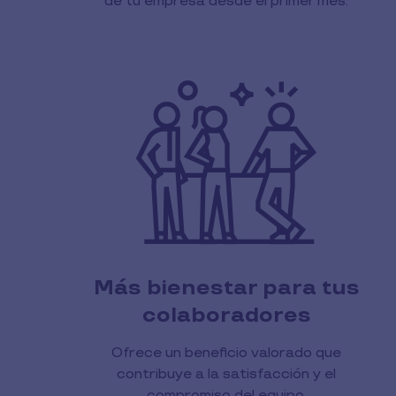
de tu empresa desde el primer mes.
Más bienestar para tus
colaboradores
Ofrece un beneficio valorado que
contribuye a la satisfacción y el
compromiso del equipo.