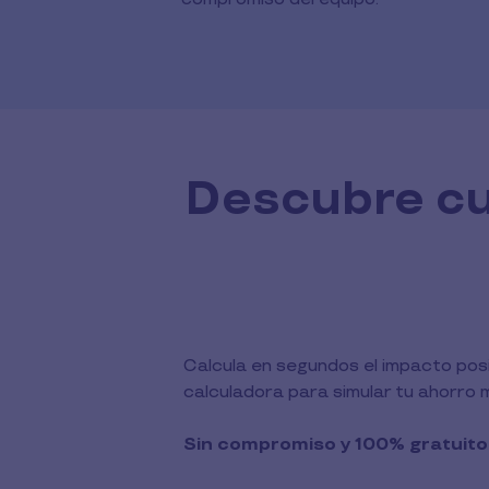
Descubre cu
Calcula en segundos el impacto posi
calculadora para simular tu ahorro m
Sin compromiso y 100% gratuito