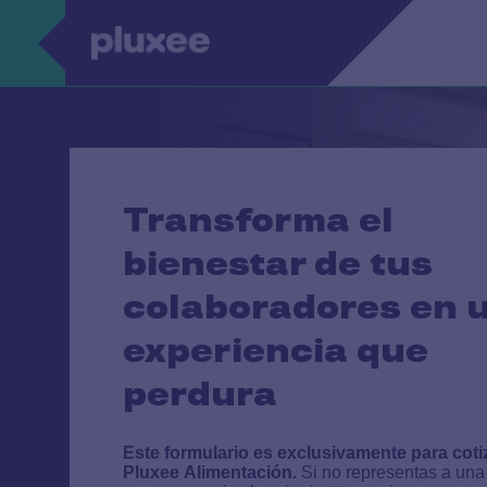
Pasar al contenido principal
Transforma el
bienestar de tus
colaboradores en 
experiencia que
perdura