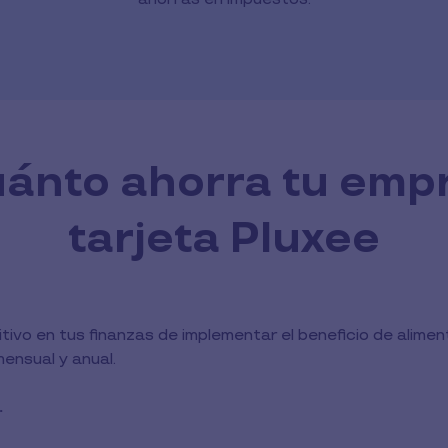
ánto ahorra tu emp
tarjeta Pluxee
tivo en tus finanzas de implementar el beneficio de alime
ensual y anual.
.