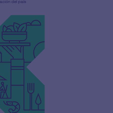
ación del país
ecesidades de tu empresa