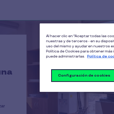
Al hacer clic en "Aceptar todas las c
nuestras y de terceros - en su disposit
uso del mismo y ayudar en nuestros es
Política de Cookies para obtener más
puede administrarlas.
Política de co
una
Configuración de cookies