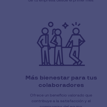
de tu empresa desde el primer mes.
Más bienestar para tus
colaboradores
Ofrece un beneficio valorado que
contribuye a la satisfacción y el
compromiso del equipo.