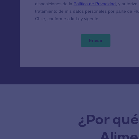
¿Por qué
Alime