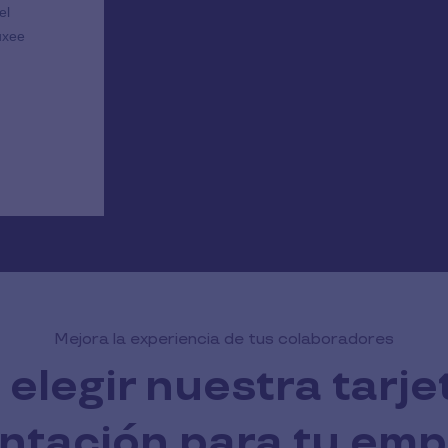
Mejora la experiencia de tus colaboradores
 elegir nuestra tarje
ntación para tu em