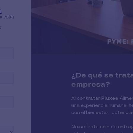
¿De qué se trat
empresa?
Al contratar
Pluxee
Alimen
una experiencia humana, f
con el bienestar, potencia
No se trata solo de entreg