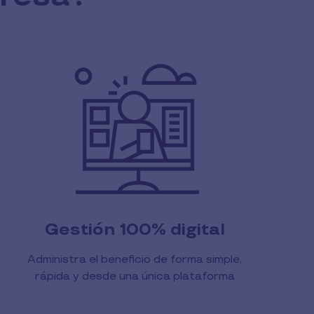
Gestión 100% digital
Administra el beneficio de forma simple,
rápida y desde una única plataforma