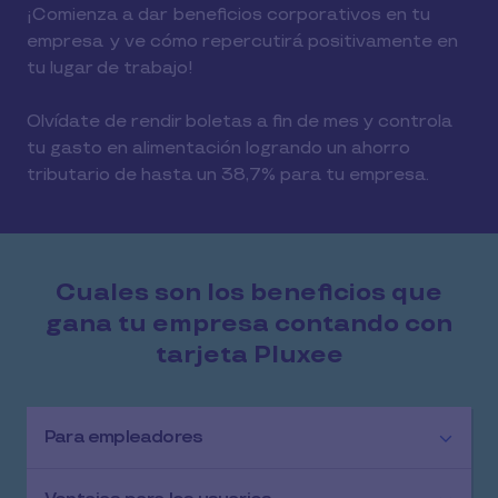
¡Comienza a dar beneficios corporativos en tu
empresa y ve cómo repercutirá positivamente en
tu lugar de trabajo!
Olvídate de rendir boletas a fin de mes y controla
tu gasto en alimentación logrando un ahorro
tributario de hasta un 38,7% para tu empresa.
Cuales son los beneficios que
gana tu empresa contando con
tarjeta Pluxee
Para empleadores