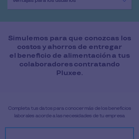
Ventajas para los usuarios
Simulemos para que conozcas los
costos y ahorros de entregar
el beneficio de alimentación a tus
colaboradores contratando
Pluxee.
Completa tus datos para conocer más de los beneficios
laborales acorde a las necesidades de tu empresa