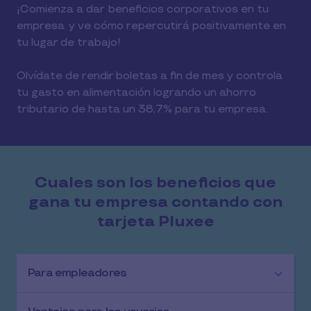
¡Comienza a dar beneficios corporativos en tu
empresa y ve cómo repercutirá positivamente en
tu lugar de trabajo!
Olvídate de rendir boletas a fin de mes y controla
tu gasto en alimentación logrando un ahorro
tributario de hasta un 38,7% para tu empresa.
Cuales son los beneficios que
gana tu empresa contando con
tarjeta Pluxee
Para empleadores