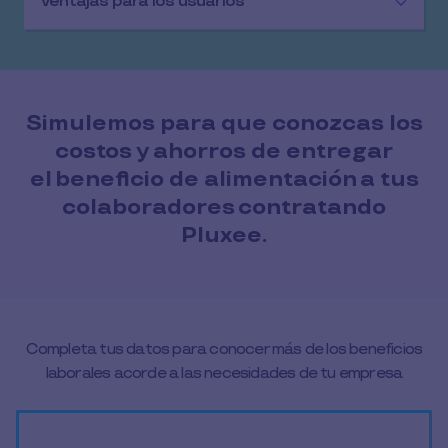
Ventajas para los usuarios
Simulemos para que conozcas los
costos y ahorros de entregar
el beneficio de alimentación a tus
colaboradores contratando
Pluxee.
Completa tus datos para conocer más de los beneficios
laborales acorde a las necesidades de tu empresa