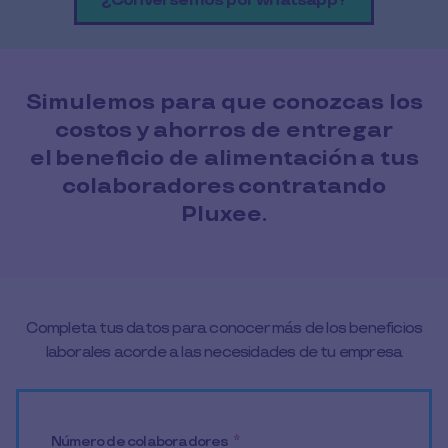
¿Conversemos por whatsapp?
Simulemos para que conozcas los
costos y ahorros de entregar
el beneficio de alimentación a tus
colaboradores contratando
Pluxee.
Completa tus datos para conocer más de los beneficios
laborales acorde a las necesidades de tu empresa
Número de colaboradores
*