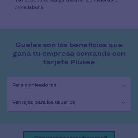
Tú reduces tu carga tributaria y mejoras el
clima laboral.
Cuales son los beneficios que
gana tu empresa contando con
tarjeta Pluxee
Para empleadores
Ventajas para los usuarios