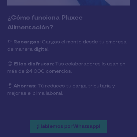
¿Cómo funciona Pluxee
Alimentación?
💸
Recargas:
Cargas el monto desde tu empresa
de manera digital.
😊
Ellos disfrutan:
Tus colaboradores lo usan en
más de 24.000 comercios.
🤑
Ahorras:
Tú reduces tu carga tributaria y
mejoras el clima laboral.
¡Hablemos por Whatsapp!