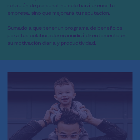
rotación de personal, no solo hará crecer tu
empresa, sino que mejorará tu reputación.
Sumado a que tener un programa de beneficios
para tus colaboradores incidirá directamente en
su motivación diaria y productividad.