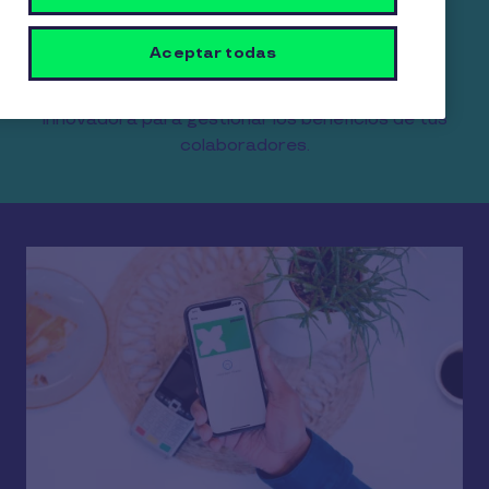
para tu empresa.
Aceptar todas
Somos líderes del mercado en beneficios de
alimentación para empresas y una solución
innovadora para gestionar los beneficios de tus
colaboradores.