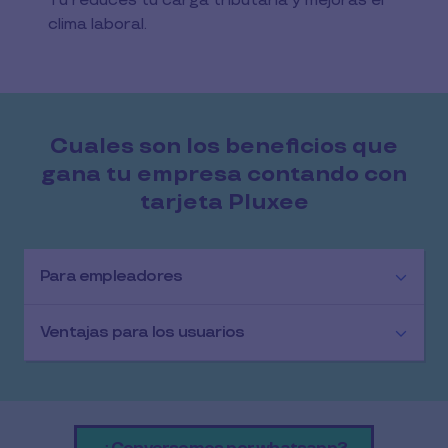
Tú reduces tu carga tributaria y mejoras el
clima laboral.
Cuales son los beneficios que
gana tu empresa contando con
tarjeta Pluxee
Para empleadores
Ventajas para los usuarios