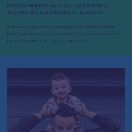
rotación de personal, no solo hará crecer tu
empresa, sino que mejorará tu reputación.
Sumado a que tener un programa de beneficios
para tus colaboradores incidirá directamente en
su motivación diaria y productividad.