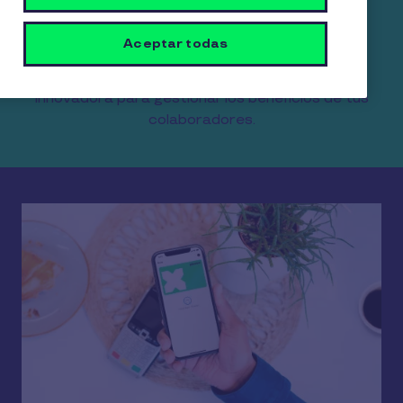
para tu empresa.
Aceptar todas
Somos líderes del mercado en beneficios de
alimentación para empresas y una solución
innovadora para gestionar los beneficios de tus
colaboradores.