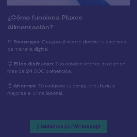
¿Cómo funciona Pluxee
Alimentación?
💸
Recargas:
Cargas el monto desde tu empresa
de manera digital.
😊
Ellos disfrutan:
Tus colaboradores lo usan en
más de 24.000 comercios.
🤑
Ahorras:
Tú reduces tu carga tributaria y
mejoras el clima laboral.
¡Hablemos por Whatsapp!