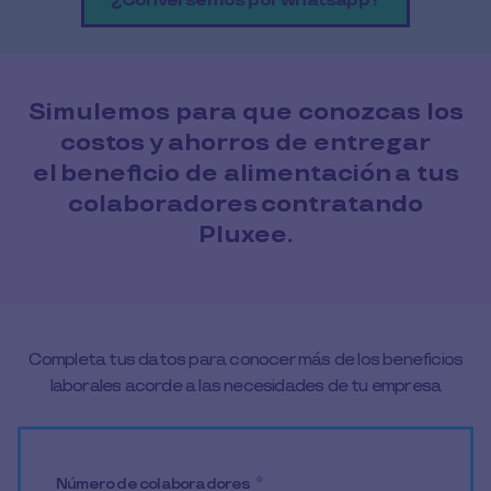
¿Conversemos por whatsapp?
Simulemos para que conozcas los
costos y ahorros de entregar
el beneficio de alimentación a tus
colaboradores contratando
Pluxee.
Completa tus datos para conocer más de los beneficios
laborales acorde a las necesidades de tu empresa
Número de colaboradores
*